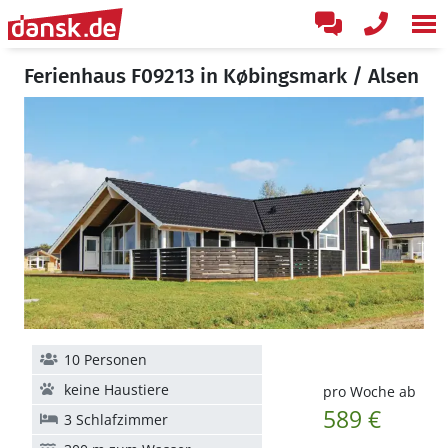
Ferienhaus F09213 in Købingsmark / Alsen
10 Personen
keine Haustiere
pro Woche ab
589 €
3 Schlafzimmer