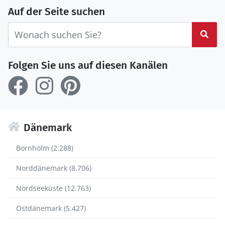
Auf der Seite suchen
Suc
Folgen Sie uns auf diesen Kanälen
Dänemark
Bornholm (2.288)
Norddänemark (8.706)
Nordseeküste (12.763)
Ostdänemark (5.427)