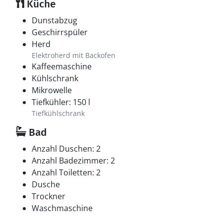
Küche
Dunstabzug
Geschirrspüler
Herd
Elektroherd mit Backofen
Kaffeemaschine
Kühlschrank
Mikrowelle
Tiefkühler: 150 l
Tiefkühlschrank
Bad
Anzahl Duschen: 2
Anzahl Badezimmer: 2
Anzahl Toiletten: 2
Dusche
Trockner
Waschmaschine