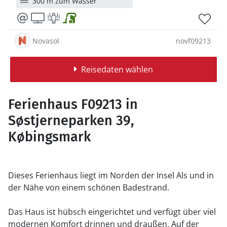
300 m zum Wasser
Novasol
novf09213
Reisedaten wählen
Ferienhaus F09213 in
Søstjerneparken 39,
Købingsmark
Dieses Ferienhaus liegt im Norden der Insel Als und in
der Nähe von einem schönen Badestrand.
Das Haus ist hübsch eingerichtet und verfügt über viel
modernen Komfort drinnen und draußen. Auf der