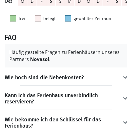
M
D
F
S
S
M
D
M
D
F
S
S
frei
belegt
gewählter Zeitraum
FAQ
Häufig gestellte Fragen zu Ferienhäusern unseres
Partners
Novasol
.
Wie hoch sind die Nebenkosten?
Kann ich das Ferienhaus unverbindlich
reservieren?
Wie bekomme ich den Schlüssel für das
Ferienhaus?