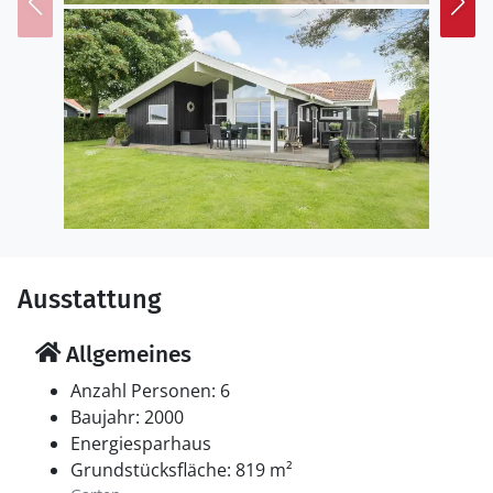
Naturwissenschaft und Technik konzentriert und für
alle Altersgruppen interessante Entdeckungen
bereithält.
Ausstattung
Allgemeines
Anzahl Personen: 6
Baujahr: 2000
Energiesparhaus
Grundstücksfläche: 819 m²