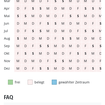
M
D
M
D
F
S
S
M
D
M
D
F
D
F
S
S
M
D
M
D
F
S
S
M
S
S
M
D
M
D
F
S
S
M
D
M
D
M
D
F
S
S
M
D
M
D
F
S
D
F
S
S
M
D
M
D
F
S
S
M
S
M
D
M
D
F
S
S
M
D
M
D
M
D
F
S
S
M
D
M
D
F
S
S
F
S
S
M
D
M
D
F
S
S
M
D
M
D
M
D
F
S
S
M
D
M
D
F
M
D
F
S
S
M
D
M
D
F
S
S
frei
belegt
gewählter Zeitraum
FAQ