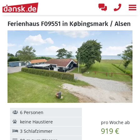
Ferienhaus F09551 in Købingsmark / Alsen
6 Personen
keine Haustiere
pro Woche ab
919 €
3 Schlafzimmer