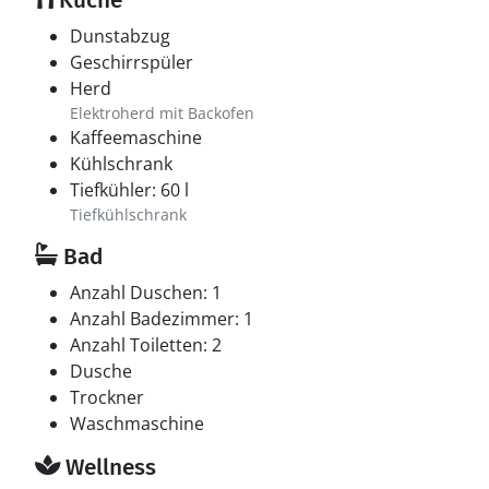
Küche
Dunstabzug
Geschirrspüler
Herd
Elektroherd mit Backofen
Kaffeemaschine
Kühlschrank
Tiefkühler: 60 l
Tiefkühlschrank
Bad
Anzahl Duschen: 1
Anzahl Badezimmer: 1
Anzahl Toiletten: 2
Dusche
Trockner
Waschmaschine
Wellness