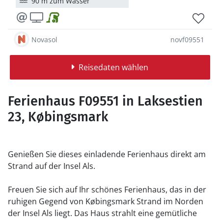
90 m zum Wasser
Novasol
novf09551
Reisedaten wählen
Ferienhaus F09551 in Laksestien
23, Købingsmark
Genießen Sie dieses einladende Ferienhaus direkt am
Strand auf der Insel Als.
Freuen Sie sich auf Ihr schönes Ferienhaus, das in der
ruhigen Gegend von Købingsmark Strand im Norden
der Insel Als liegt. Das Haus strahlt eine gemütliche