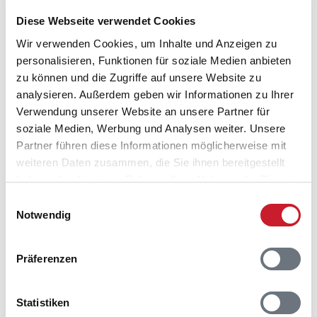
Nordborg/Købingsmark
Diese Webseite verwendet Cookies
6430 Nordborg
Wir verwenden Cookies, um Inhalte und Anzeigen zu
personalisieren, Funktionen für soziale Medien anbieten
zu können und die Zugriffe auf unsere Website zu
analysieren. Außerdem geben wir Informationen zu Ihrer
Verwendung unserer Website an unsere Partner für
soziale Medien, Werbung und Analysen weiter. Unsere
Partner führen diese Informationen möglicherweise mit
weiteren Daten zusammen, die Sie ihnen bereitgestellt
haben oder die sie im Rahmen Ihrer Nutzung der Dienste
gesammelt haben.
Einwilligungsauswahl
Notwendig
Präferenzen
Statistiken