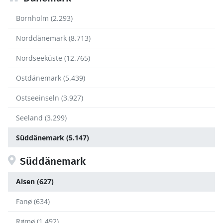
Bornholm (2.293)
Norddänemark (8.713)
Nordseeküste (12.765)
Ostdänemark (5.439)
Ostseeinseln (3.927)
Seeland (3.299)
Süddänemark (5.147)
Süddänemark
Alsen (627)
Fanø (634)
Rømø (1.492)