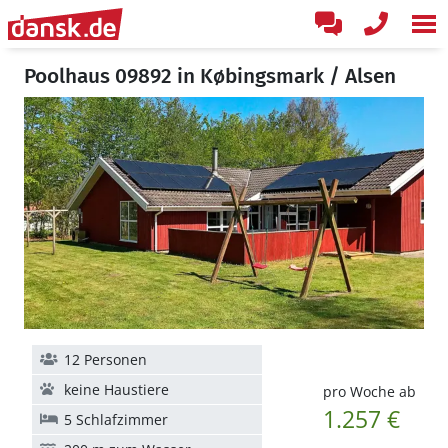
Poolhaus 09892 in Købingsmark / Alsen
12 Personen
keine Haustiere
pro Woche ab
1.257 €
5 Schlafzimmer