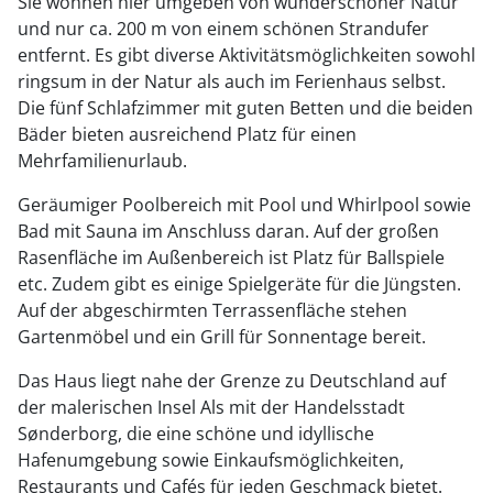
Sie wohnen hier umgeben von wunderschöner Natur
und nur ca. 200 m von einem schönen Strandufer
entfernt. Es gibt diverse Aktivitätsmöglichkeiten sowohl
ringsum in der Natur als auch im Ferienhaus selbst.
Die fünf Schlafzimmer mit guten Betten und die beiden
Bäder bieten ausreichend Platz für einen
Mehrfamilienurlaub.
Geräumiger Poolbereich mit Pool und Whirlpool sowie
Bad mit Sauna im Anschluss daran. Auf der großen
Rasenfläche im Außenbereich ist Platz für Ballspiele
etc. Zudem gibt es einige Spielgeräte für die Jüngsten.
Auf der abgeschirmten Terrassenfläche stehen
Gartenmöbel und ein Grill für Sonnentage bereit.
Das Haus liegt nahe der Grenze zu Deutschland auf
der malerischen Insel Als mit der Handelsstadt
Sønderborg, die eine schöne und idyllische
Hafenumgebung sowie Einkaufsmöglichkeiten,
Restaurants und Cafés für jeden Geschmack bietet.