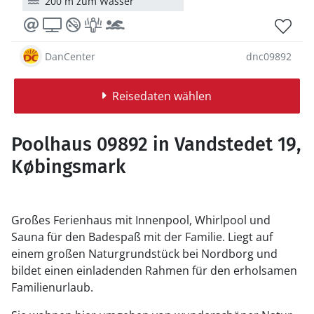
200 m zum Wasser
DanCenter
dnc09892
Reisedaten wählen
Poolhaus 09892 in Vandstedet 19,
Købingsmark
Großes Ferienhaus mit Innenpool, Whirlpool und
Sauna für den Badespaß mit der Familie. Liegt auf
einem großen Naturgrundstück bei Nordborg und
bildet einen einladenden Rahmen für den erholsamen
Familienurlaub.