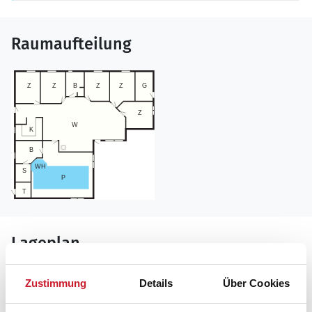
Raumaufteilung
Lageplan
Adresse
Zustimmung
Details
Über Cookies
Poolhaus 09892
Vandstedet 19