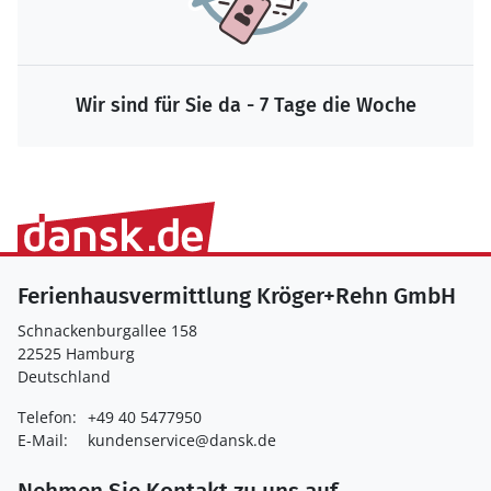
Wir sind für Sie da - 7 Tage die Woche
Ferienhausvermittlung Kröger+Rehn GmbH
Schnackenburgallee 158
22525 Hamburg
Deutschland
Telefon:
+49 40 5477950
E-Mail:
kundenservice@dansk.de
Nehmen Sie Kontakt zu uns auf