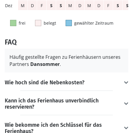
M
D
F
S
S
M
D
M
D
F
S
S
frei
belegt
gewählter Zeitraum
FAQ
Häufig gestellte Fragen zu Ferienhäusern unseres
Partners
Dansommer
.
Wie hoch sind die Nebenkosten?
Kann ich das Ferienhaus unverbindlich
reservieren?
Wie bekomme ich den Schlüssel für das
Ferienhaus?