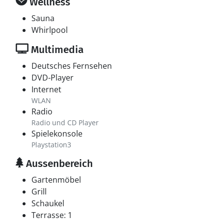
Wellness
Sauna
Whirlpool
Multimedia
Deutsches Fernsehen
DVD-Player
Internet
WLAN
Radio
Radio und CD Player
Spielekonsole
Playstation3
Aussenbereich
Gartenmöbel
Grill
Schaukel
Terrasse: 1