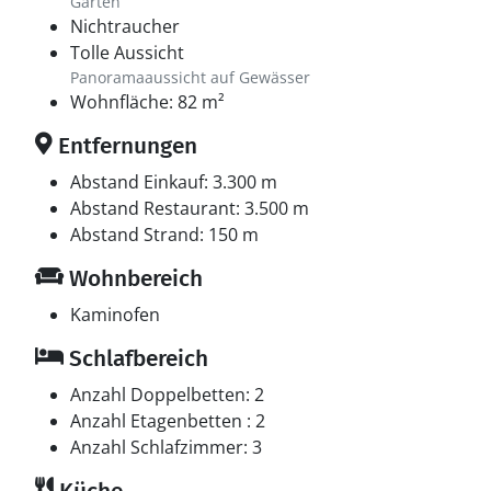
Garten
Nichtraucher
Tolle Aussicht
Panoramaaussicht auf Gewässer
Wohnfläche: 82 m²
Entfernungen
Abstand Einkauf: 3.300 m
Abstand Restaurant: 3.500 m
Abstand Strand: 150 m
Wohnbereich
Kaminofen
Schlafbereich
Anzahl Doppelbetten: 2
Anzahl Etagenbetten : 2
Anzahl Schlafzimmer: 3