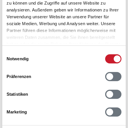
zu können und die Zugriffe auf unsere Website zu
analysieren. Außerdem geben wir Informationen zu Ihrer
Verwendung unserer Website an unsere Partner für
soziale Medien, Werbung und Analysen weiter. Unsere
Partner führen diese Informationen möglicherweise mit
weiteren Daten zusammen, die Sie ihnen bereitgestellt
haben oder die sie im Rahmen Ihrer Nutzung der Dienste
gesammelt haben.
Einwilligungsauswahl
Notwendig
Präferenzen
Statistiken
Belegungskalender
Marketing
Reisedauer auswählen