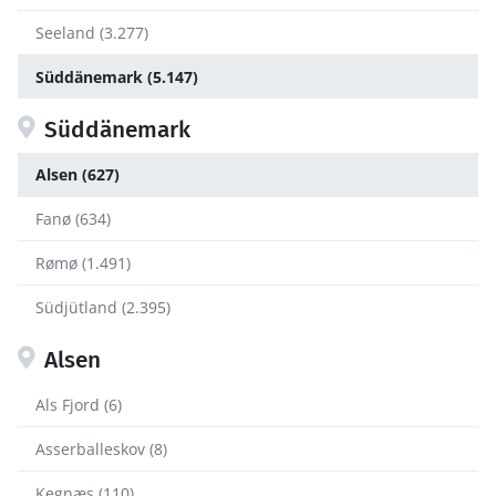
Seeland (3.277)
Süddänemark (5.147)
Süddänemark
Alsen (627)
Fanø (634)
Rømø (1.491)
Südjütland (2.395)
Alsen
Als Fjord (6)
Asserballeskov (8)
Kegnæs (110)