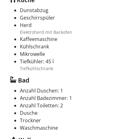
Küche
Dunstabzug
Geschirrspüler
Herd
Elektroherd mit Backofen
Kaffeemaschine
Kühlschrank
Mikrowelle
Tiefkühler: 45 l
Tiefkühlschrank
Bad
Anzahl Duschen: 1
Anzahl Badezimmer: 1
Anzahl Toiletten: 2
Dusche
Trockner
Waschmaschine