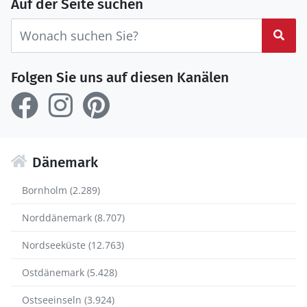
Auf der Seite suchen
Suc
Folgen Sie uns auf diesen Kanälen
Dänemark
Bornholm (2.289)
Norddänemark (8.707)
Nordseeküste (12.763)
Ostdänemark (5.428)
Ostseeinseln (3.924)