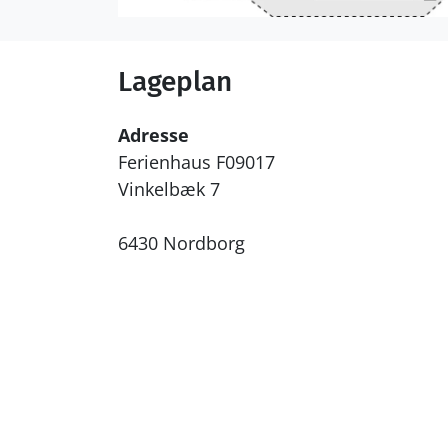
Lageplan
Adresse
Ferienhaus F09017
Vinkelbæk 7
6430 Nordborg