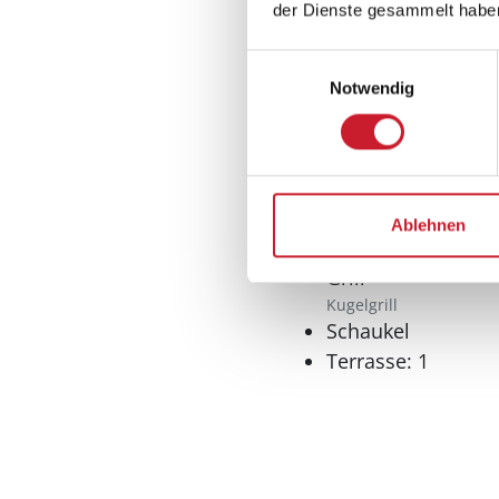
der Dienste gesammelt habe
Wellness
Einwilligungsauswahl
Sauna
Notwendig
Whirlpool
Aussenbereich
Ablehnen
Gartenmöbel
Grill
Kugelgrill
Schaukel
Terrasse: 1