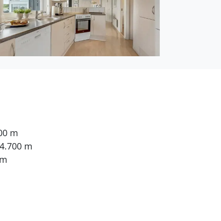
300 m
 4.700 m
 m