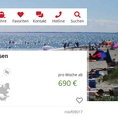
ähre
Favoriten
Kontakt
Hotline
Suchen
sen
pro Woche ab
690 €
novf09017