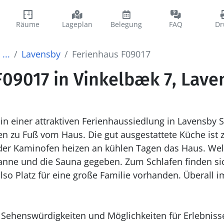
Räume
Lageplan
Belegung
FAQ
Dr
...
Lavensby
Ferienhaus F09017
F09017 in Vinkelbæk 7, Lave
in einer attraktiven Ferienhaussiedlung in Lavensby 
ten zu Fuß vom Haus. Die gut ausgestattete Küche is
r Kaminofen heizen an kühlen Tagen das Haus. We
anne und die Sauna gegeben. Zum Schlafen finden si
also Platz für eine große Familie vorhanden. Überall i
ele Sehenswürdigkeiten und Möglichkeiten für Erlebni