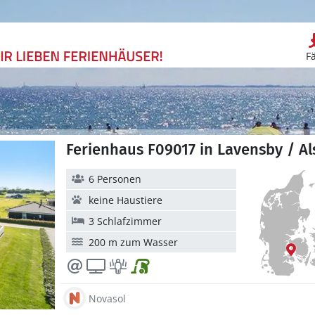
F
Ferienhaus F09017 in Lavensby / Al
6 Personen
keine Haustiere
3 Schlafzimmer
200 m zum Wasser
Novasol