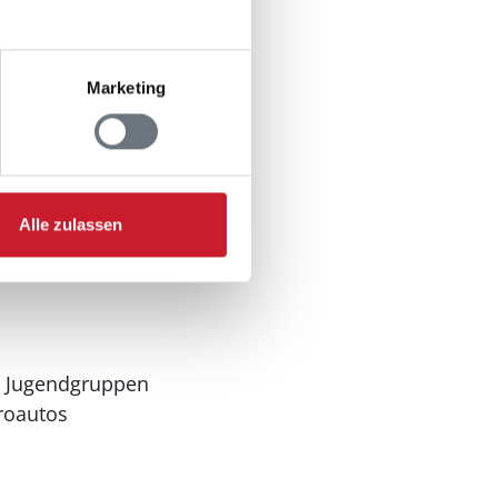
n
Marketing
Alle zulassen
n Jugendgruppen
troautos