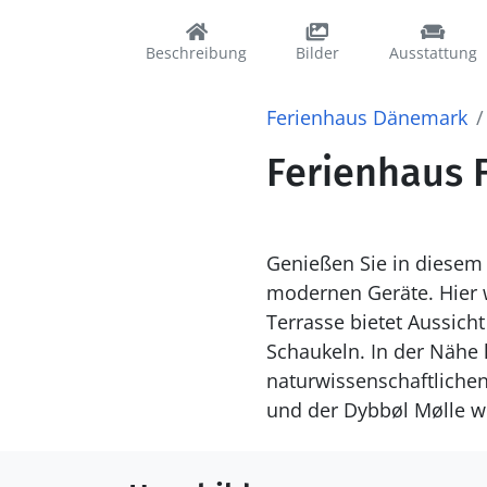
Beschreibung
Bilder
Ausstattung
Ferienhaus Dänemark
Ferienhaus 
Genießen Sie in diesem 
modernen Geräte. Hier w
Terrasse bietet Aussic
Schaukeln. In der Nähe 
naturwissenschaftliche
und der Dybbøl Mølle w