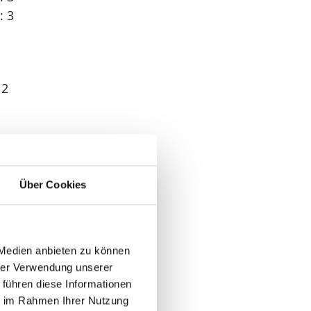
: 3
 2
Über Cookies
 Medien anbieten zu können
n
hrer Verwendung unserer
 führen diese Informationen
ie im Rahmen Ihrer Nutzung