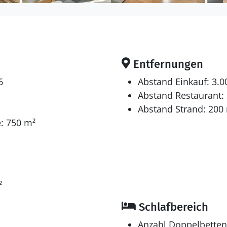
Entfernungen
6
Abstand Einkauf: 3.
Abstand Restaurant:
Abstand Strand: 200
: 750 m²
²
Schlafbereich
Anzahl Doppelbetten