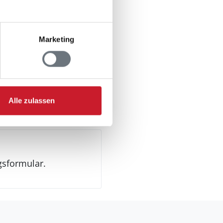
Marketing
ung
Alle zulassen
gsformular.