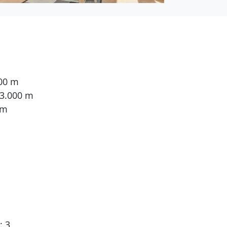
000 m
 3.000 m
 m
: 3