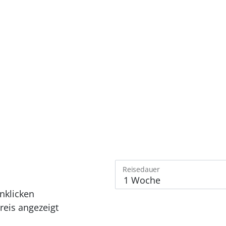
Reisedauer
nklicken
eis angezeigt