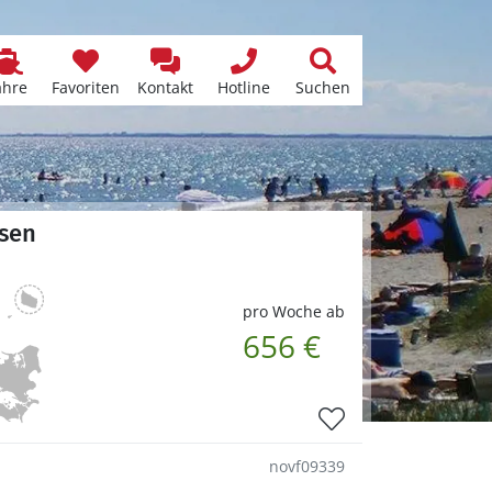
ähre
Favoriten
Kontakt
Hotline
Suchen
lsen
pro Woche ab
656 €
novf09339