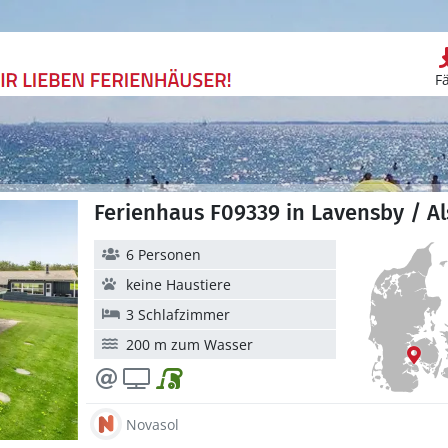
F
Ferienhaus F09339 in Lavensby / A
6 Personen
keine Haustiere
3 Schlafzimmer
200 m zum Wasser
Novasol