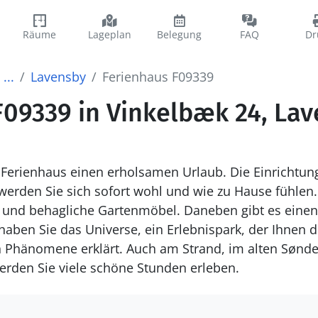
Räume
Lageplan
Belegung
FAQ
Dr
...
Lavensby
Ferienhaus F09339
F09339 in Vinkelbæk 24, La
Ferienhaus einen erholsamen Urlaub. Die Einrichtung 
erden Sie sich sofort wohl und wie zu Hause fühlen
ht und behagliche Gartenmöbel. Daneben gibt es eine
haben Sie das Universe, ein Erlebnispark, der Ihnen d
n Phänomene erklärt. Auch am Strand, im alten Sønd
erden Sie viele schöne Stunden erleben.