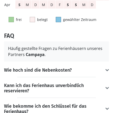
S
M
D
M
D
F
S
S
M
D
frei
belegt
gewählter Zeitraum
FAQ
Häufig gestellte Fragen zu Ferienhäusern unseres
Partners
Campaya
.
Wie hoch sind die Nebenkosten?
Kann ich das Ferienhaus unverbindlich
reservieren?
Wie bekomme ich den Schlüssel für das
Ferienhaus?