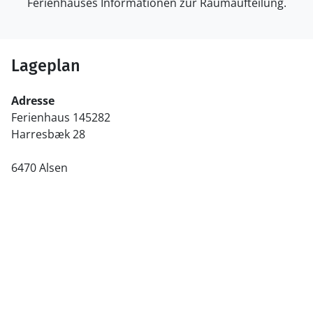
Ferienhauses Informationen zur Raumaufteilung.
Lageplan
Adresse
Ferienhaus 145282
Harresbæk 28
6470 Alsen