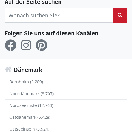
Auf der Seite suchen
Suc
Folgen Sie uns auf diesen Kanälen
Dänemark
Bornholm (2.289)
Norddänemark (8.707)
Nordseeküste (12.763)
Ostdänemark (5.428)
Ostseeinseln (3.924)