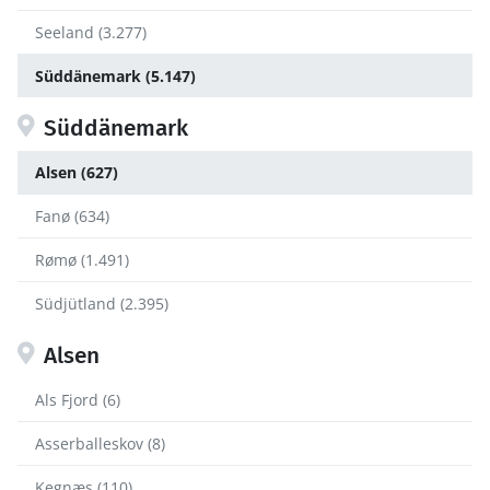
Seeland (3.277)
Süddänemark (5.147)
Süddänemark
Alsen (627)
Fanø (634)
Rømø (1.491)
Südjütland (2.395)
Alsen
Als Fjord (6)
Asserballeskov (8)
Kegnæs (110)