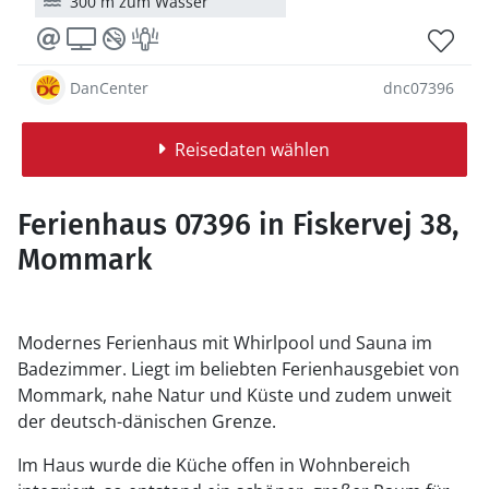
300 m zum Wasser
DanCenter
dnc07396
Reisedaten wählen
Ferienhaus 07396 in Fiskervej 38,
Mommark
Modernes Ferienhaus mit Whirlpool und Sauna im
Badezimmer. Liegt im beliebten Ferienhausgebiet von
Mommark, nahe Natur und Küste und zudem unweit
der deutsch-dänischen Grenze.
Im Haus wurde die Küche offen in Wohnbereich