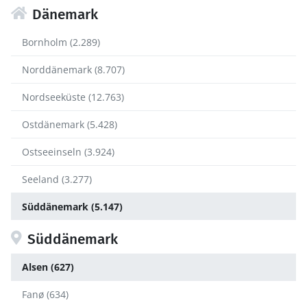
Dänemark
Bornholm (2.289)
Norddänemark (8.707)
Nordseeküste (12.763)
Ostdänemark (5.428)
Ostseeinseln (3.924)
Seeland (3.277)
Süddänemark (5.147)
Süddänemark
Alsen (627)
Fanø (634)