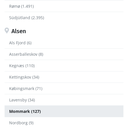
Rømø (1.491)
Südjütland (2.395)
Alsen
Als Fjord (6)
Asserballeskov (8)
Kegnæs (110)
Kettingskov (34)
Købingsmark (71)
Lavensby (34)
Mommark (127)
Nordborg (9)