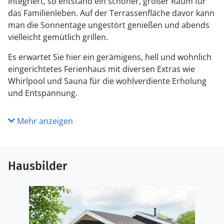
integriert, so entstand ein schöner, großer Raum für
das Familienleben. Auf der Terrassenfläche davor kann
man die Sonnentage ungestört genießen und abends
vielleicht gemütlich grillen.
Es erwartet Sie hier ein gerämigens, hell und wohnlich
eingerichtetes Ferienhaus mit diversen Extras wie
Whirlpool und Sauna für die wohlverdiente Erholung
und Entspannung.
Mehr anzeigen
Hausbilder