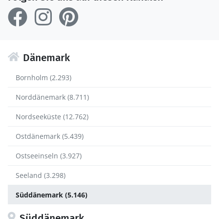
Dänemark
Bornholm (2.293)
Norddänemark (8.711)
Nordseeküste (12.762)
Ostdänemark (5.439)
Ostseeinseln (3.927)
Seeland (3.298)
Süddänemark (5.146)
Süddänemark