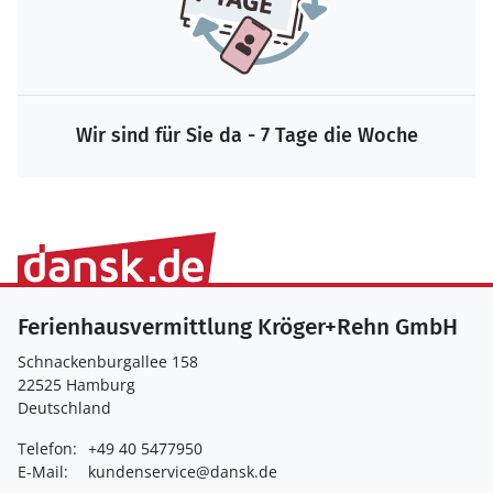
Wir sind für Sie da - 7 Tage die Woche
Ferienhausvermittlung Kröger+Rehn GmbH
Schnackenburgallee 158
22525 Hamburg
Deutschland
Telefon:
+49 40 5477950
E-Mail:
kundenservice@dansk.de