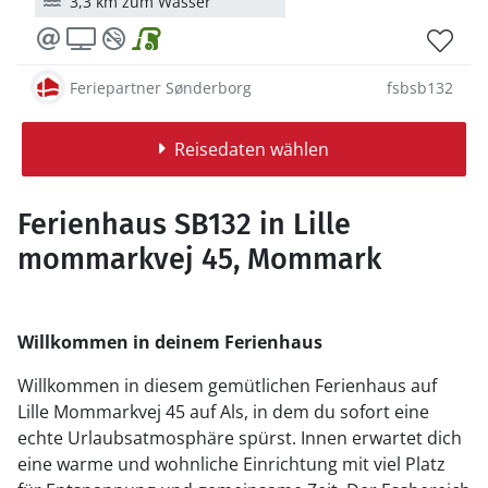
3,3 km zum Wasser
Feriepartner Sønderborg
fsbsb132
Reisedaten wählen
Ferienhaus SB132 in Lille
mommarkvej 45, Mommark
Willkommen in deinem Ferienhaus
Willkommen in diesem gemütlichen Ferienhaus auf
Lille Mommarkvej 45 auf Als, in dem du sofort eine
echte Urlaubsatmosphäre spürst. Innen erwartet dich
eine warme und wohnliche Einrichtung mit viel Platz