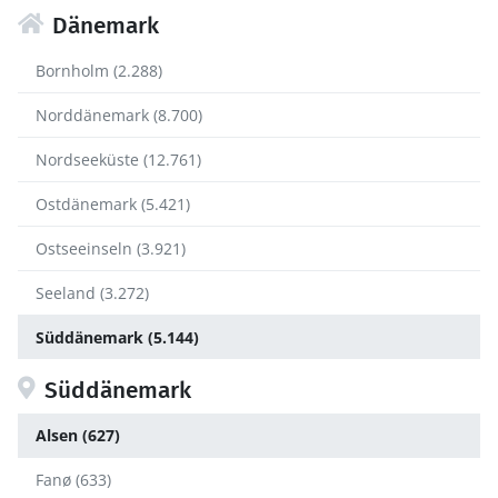
Dänemark
Bornholm (2.288)
Norddänemark (8.700)
Nordseeküste (12.761)
Ostdänemark (5.421)
Ostseeinseln (3.921)
Seeland (3.272)
Süddänemark (5.144)
Süddänemark
Alsen (627)
Fanø (633)