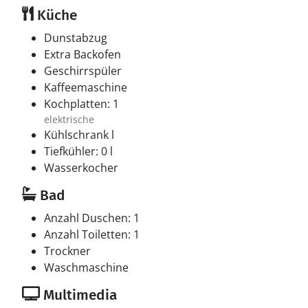
Küche
Dunstabzug
Extra Backofen
Geschirrspüler
Kaffeemaschine
Kochplatten: 1
elektrische
Kühlschrank l
Tiefkühler: 0 l
Wasserkocher
Bad
Anzahl Duschen: 1
Anzahl Toiletten: 1
Trockner
Waschmaschine
Multimedia