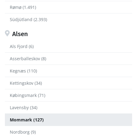
Rømø (1.491)
Südjütland (2.393)
Alsen
Als Fjord (6)
Asserballeskov (8)
Kegnæs (110)
Kettingskov (34)
Købingsmark (71)
Lavensby (34)
Mommark (127)
Nordborg (9)