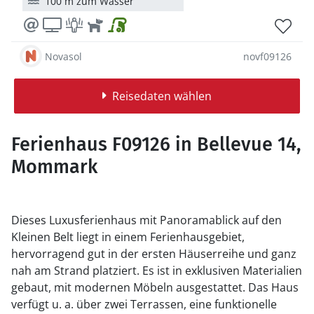
100 m zum Wasser
Novasol
novf09126
Reisedaten wählen
Ferienhaus F09126 in Bellevue 14,
Mommark
Dieses Luxusferienhaus mit Panoramablick auf den
Kleinen Belt liegt in einem Ferienhausgebiet,
hervorragend gut in der ersten Häuserreihe und ganz
nah am Strand platziert. Es ist in exklusiven Materialien
gebaut, mit modernen Möbeln ausgestattet. Das Haus
verfügt u. a. über zwei Terrassen, eine funktionelle