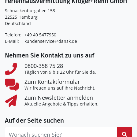
Ferienhausvermittlung Kröger+Rehn GmbH
Schnackenburgallee 158
22525 Hamburg
Deutschland
Telefon:
+49 40 5477950
E-Mail:
kundenservice@dansk.de
Nehmen Sie Kontakt zu uns auf
0800-358 75 28
Täglich von 9 bis 22 Uhr für Sie da.
Zum Kontaktformular
Wir freuen uns auf Ihre Nachricht.
Zum Newsletter anmelden
Aktuelle Angebote & Tipps erhalten.
Auf der Seite suchen
Suc