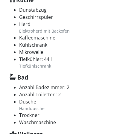
Küche
Dunstabzug
Geschirrspüler
Herd
Elektroherd mit Backofen
Kaffeemaschine
Kühlschrank
Mikrowelle
Tiefkühler: 44 l
Tiefkühlschrank
Bad
Anzahl Badezimmer: 2
Anzahl Toiletten: 2
Dusche
Handdusche
Trockner
Waschmaschine