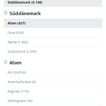
Süddänemark (5.148)
Süddänemark
Alsen (627)
Fanø (634)
Rømø (1.492)
Südjütland (2.395)
Alsen
Als Fjord (6)
Asserballeskov (8)
Kegnæs (110)
Kettingskov (34)