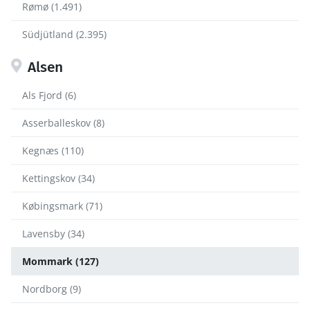
Rømø (1.491)
Südjütland (2.395)
Alsen
Als Fjord (6)
Asserballeskov (8)
Kegnæs (110)
Kettingskov (34)
Købingsmark (71)
Lavensby (34)
Mommark (127)
Nordborg (9)