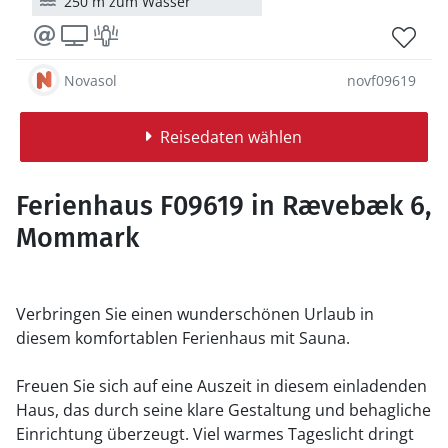
250 m zum Wasser
Novasol
novf09619
Reisedaten wählen
Ferienhaus F09619 in Rævebæk 6,
Mommark
Verbringen Sie einen wunderschönen Urlaub in
diesem komfortablen Ferienhaus mit Sauna.
Freuen Sie sich auf eine Auszeit in diesem einladenden
Haus, das durch seine klare Gestaltung und behagliche
Einrichtung überzeugt. Viel warmes Tageslicht dringt