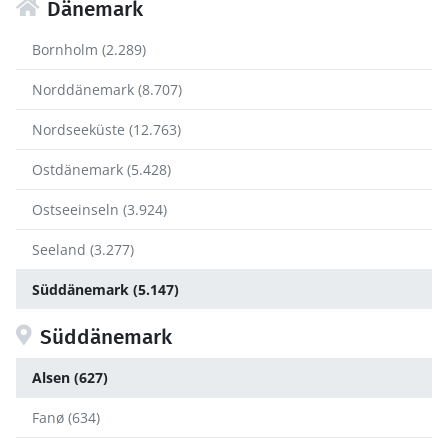
Dänemark
Bornholm (2.289)
Norddänemark (8.707)
Nordseeküste (12.763)
Ostdänemark (5.428)
Ostseeinseln (3.924)
Seeland (3.277)
Süddänemark (5.147)
Süddänemark
Alsen (627)
Fanø (634)