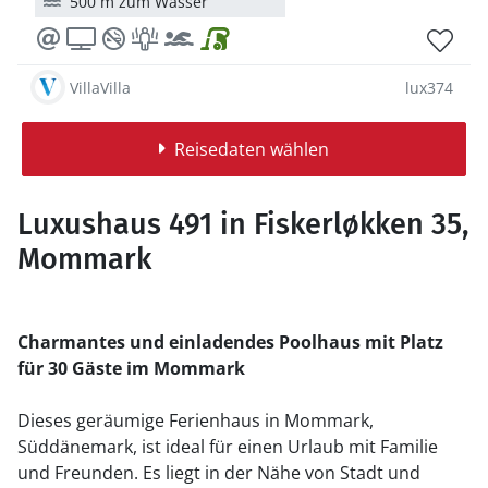
500 m zum Wasser
VillaVilla
lux374
Reisedaten wählen
Luxushaus 491 in Fiskerløkken 35,
Mommark
Charmantes und einladendes Poolhaus mit Platz
für 30 Gäste im Mommark
Dieses geräumige Ferienhaus in Mommark,
Süddänemark, ist ideal für einen Urlaub mit Familie
und Freunden. Es liegt in der Nähe von Stadt und