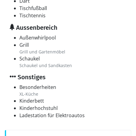
Dart
Tischfußball
Tischtennis
Aussenbereich
Außenwhirlpool
Grill
Grill und Gartenmöbel
Schaukel
Schaukel und Sandkasten
Sonstiges
Besonderheiten
XL-Küche
Kinderbett
Kinderhochstuhl
Ladestation für Elektroautos