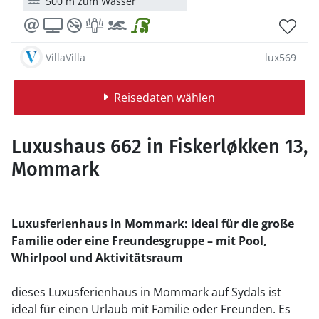
500 m zum Wasser
VillaVilla
lux569
Reisedaten wählen
Luxushaus 662 in Fiskerløkken 13,
Mommark
Luxusferienhaus in Mommark: ideal für die große
Familie oder eine Freundesgruppe – mit Pool,
Whirlpool und Aktivitätsraum
dieses Luxusferienhaus in Mommark auf Sydals ist
ideal für einen Urlaub mit Familie oder Freunden. Es