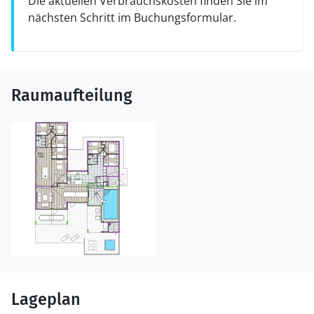
Die aktuellen Verbrauchskosten finden Sie im
nächsten Schritt im Buchungsformular.
Raumaufteilung
Lageplan