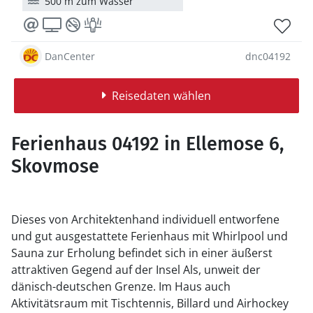
500 m zum Wasser
DanCenter
dnc04192
Reisedaten wählen
Ferienhaus 04192 in Ellemose 6,
Skovmose
Dieses von Architektenhand individuell entworfene
und gut ausgestattete Ferienhaus mit Whirlpool und
Sauna zur Erholung befindet sich in einer äußerst
attraktiven Gegend auf der Insel Als, unweit der
dänisch-deutschen Grenze. Im Haus auch
Aktivitätsraum mit Tischtennis, Billard und Airhockey