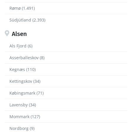
Rømø (1.491)
Südjütland (2.393)
Alsen
Als Fjord (6)
Asserballeskov (8)
Kegnæs (110)
Kettingskov (34)
Købingsmark (71)
Lavensby (34)
Mommark (127)
Nordborg (9)