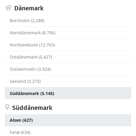
Dänemark
Bornholm (2.288)
Norddänemark (8.706)
Nordseeküste (12.763)
Ostdänemark (5.427)
Ostseeinseln (3.924)
Seeland (3.275)
Süddänemark (5.145)
Süddänemark
Alsen (627)
Fanø (634)