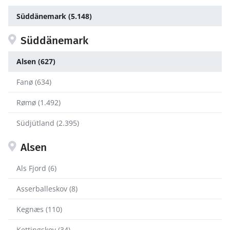
Süddänemark (5.148)
Süddänemark
Alsen (627)
Fanø (634)
Rømø (1.492)
Südjütland (2.395)
Alsen
Als Fjord (6)
Asserballeskov (8)
Kegnæs (110)
Kettingskov (34)