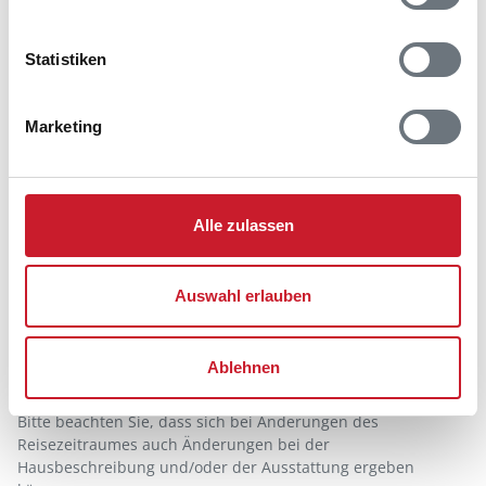
Statistiken
Marketing
Alle zulassen
Belegungskalender
Reisedauer auswählen
Auswahl erlauben
Anzahl Reisende auswählen
Anreisetag im Belegungskalender anklicken
Ablehnen
Sie bekommen Verfügbarkeit und Preis angezeigt
Bitte beachten Sie, dass sich bei Änderungen des
Reisezeitraumes auch Änderungen bei der
Hausbeschreibung und/oder der Ausstattung ergeben