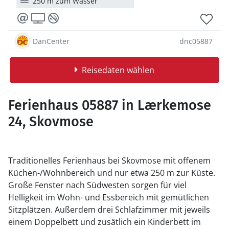
250 m zum Wasser
DanCenter
dnc05887
Reisedaten wählen
Ferienhaus 05887 in Lærkemose
24, Skovmose
Traditionelles Ferienhaus bei Skovmose mit offenem
Küchen-/Wohnbereich und nur etwa 250 m zur Küste.
Große Fenster nach Südwesten sorgen für viel
Helligkeit im Wohn- und Essbereich mit gemütlichen
Sitzplätzen. Außerdem drei Schlafzimmer mit jeweils
einem Doppelbett und zusätlich ein Kinderbett im