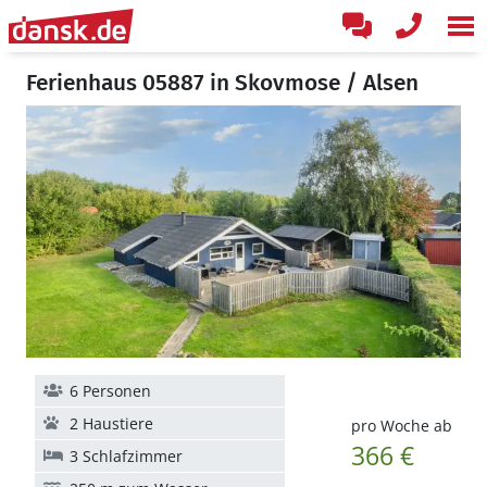
Ferienhaus 05887 in Skovmose / Alsen
6 Personen
2 Haustiere
pro Woche ab
366 €
3 Schlafzimmer