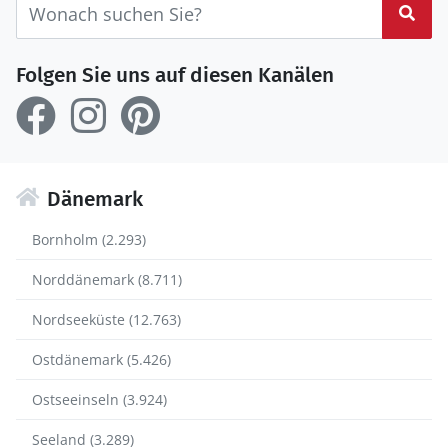
Suc
Folgen Sie uns auf diesen Kanälen
Dänemark
Bornholm (2.293)
Norddänemark (8.711)
Nordseeküste (12.763)
Ostdänemark (5.426)
Ostseeinseln (3.924)
Seeland (3.289)