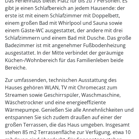
Das Ferienhaus bietet Platz für bis zu 7 Personen. Es
gibt je einen Schlafbereich an jedem Hausende: der
erste ist mit einem Schlafzimmer mit Doppelbett,
einem großen Bad mit Whirlpool und Sauna sowie
einem Gäste-WC ausgestattet, der andere mit drei
Schlafzimmern und einem Bad mit Dusche. Das große
Badezimmer ist mit angenehmer Fußbodenheizung
ausgestattet. In der Mitte verbindet der geräumige
Küchen-/Wohnbereich für das Familienleben beide
Bereiche.
Zur umfassenden, technischen Ausstattung des
Hauses gehören WLAN, TV mit Chromecast zum
Streamen sowie Geschirrspüler, Waschmaschine,
Wäschetrockner und eine energieeffiziente
Wärmepumpe. Genießen Sie alle Annehnlichkeiten und
entspannen Sie sich zudem draußen auf einer der
großen Terrassen, die das Haus umgeben. Insgesamt
stehen 85 m2 Terrassenfläche zur Verfügung, etwa 10