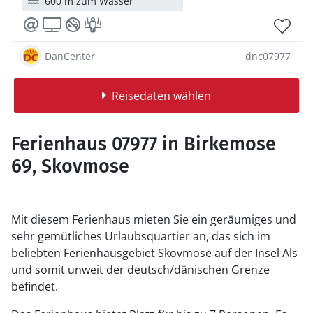
600 m zum Wasser
DanCenter
dnc07977
Reisedaten wählen
Ferienhaus 07977 in Birkemose
69, Skovmose
Mit diesem Ferienhaus mieten Sie ein geräumiges und
sehr gemütliches Urlaubsquartier an, das sich im
beliebten Ferienhausgebiet Skovmose auf der Insel Als
und somit unweit der deutsch/dänischen Grenze
befindet.