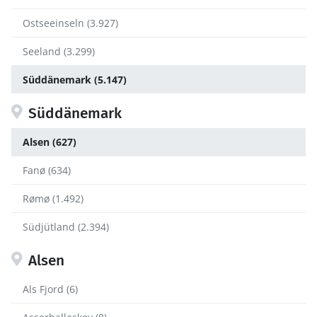
Ostseeinseln (3.927)
Seeland (3.299)
Süddänemark (5.147)
Süddänemark
Alsen (627)
Fanø (634)
Rømø (1.492)
Südjütland (2.394)
Alsen
Als Fjord (6)