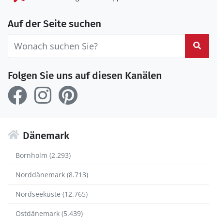
Auf der Seite suchen
Suc
Folgen Sie uns auf diesen Kanälen
Dänemark
Bornholm (2.293)
Norddänemark (8.713)
Nordseeküste (12.765)
Ostdänemark (5.439)