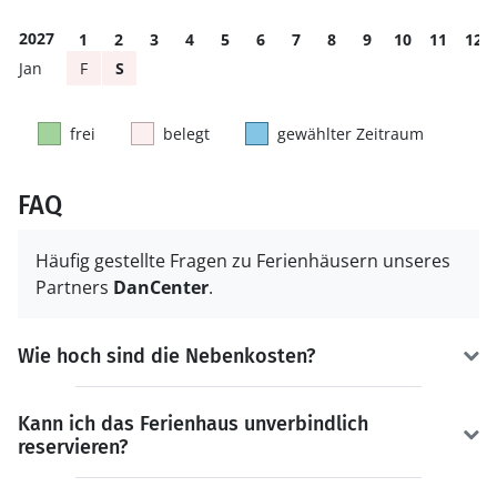
2027
1
2
3
4
5
6
7
8
9
10
11
12
F
S
frei
belegt
gewählter Zeitraum
FAQ
Häufig gestellte Fragen zu Ferienhäusern unseres
Partners
DanCenter
.
Wie hoch sind die Nebenkosten?
Kann ich das Ferienhaus unverbindlich
reservieren?