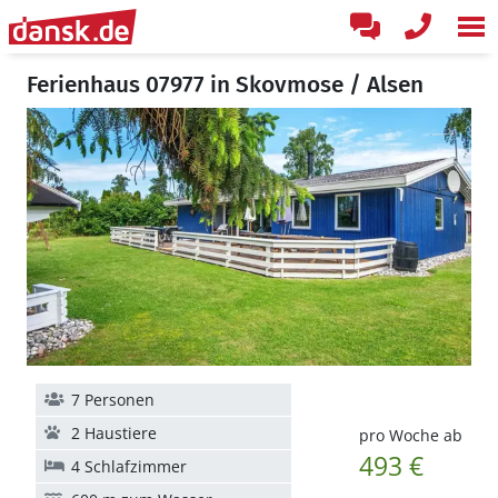
Ferienhaus 07977 in Skovmose / Alsen
7 Personen
2 Haustiere
pro Woche ab
493 €
4 Schlafzimmer