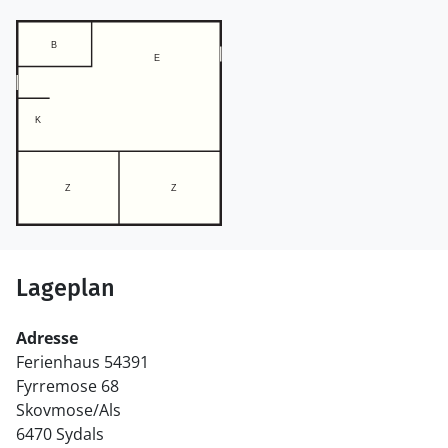
Lageplan
Adresse
Ferienhaus 54391
Fyrremose 68
Skovmose/Als
6470 Sydals