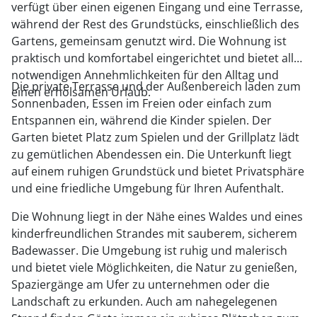
verfügt über einen eigenen Eingang und eine Terrasse,
während der Rest des Grundstücks, einschließlich des
Gartens, gemeinsam genutzt wird. Die Wohnung ist
praktisch und komfortabel eingerichtet und bietet alle
notwendigen Annehmlichkeiten für den Alltag und
Die private Terrasse und der Außenbereich laden zum
einen erholsamen Urlaub.
Sonnenbaden, Essen im Freien oder einfach zum
Entspannen ein, während die Kinder spielen. Der
Garten bietet Platz zum Spielen und der Grillplatz lädt
zu gemütlichen Abendessen ein. Die Unterkunft liegt
auf einem ruhigen Grundstück und bietet Privatsphäre
und eine friedliche Umgebung für Ihren Aufenthalt.
Die Wohnung liegt in der Nähe eines Waldes und eines
kinderfreundlichen Strandes mit sauberem, sicherem
Badewasser. Die Umgebung ist ruhig und malerisch
und bietet viele Möglichkeiten, die Natur zu genießen,
Spaziergänge am Ufer zu unternehmen oder die
Landschaft zu erkunden. Auch am nahegelegenen