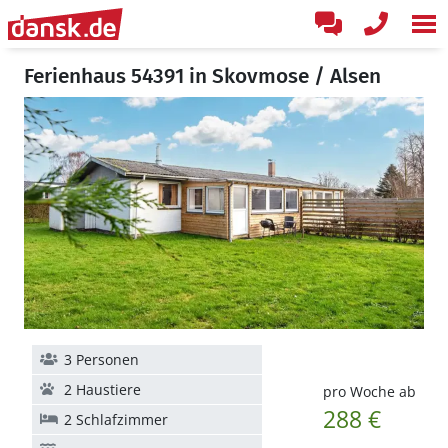
Ferienhaus 54391 in Skovmose / Alsen
3 Personen
2 Haustiere
pro Woche ab
288 €
2 Schlafzimmer