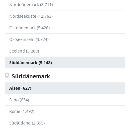
Norddänemark (8.711)
Nordseeküste (12.763)
Ostdänemark (5.426)
Ostseeinseln (3.924)
Seeland (3.289)
Süddänemark (5.148)
Süddänemark
Alsen (627)
Fanø (634)
Rømø (1.492)
Südjütland (2.395)