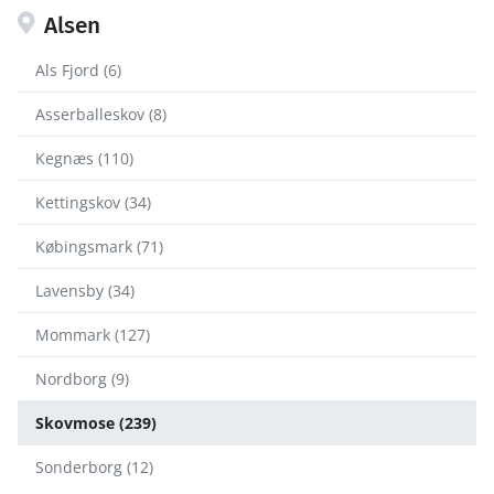
Alsen
Als Fjord (6)
Asserballeskov (8)
Kegnæs (110)
Kettingskov (34)
Købingsmark (71)
Lavensby (34)
Mommark (127)
Nordborg (9)
Skovmose (239)
Sonderborg (12)