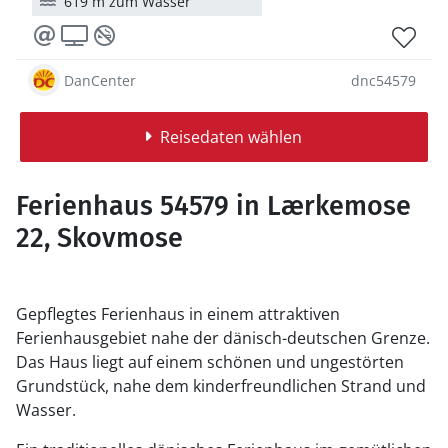
619 m zum Wasser
DanCenter
dnc54579
Reisedaten wählen
Ferienhaus 54579 in Lærkemose
22, Skovmose
Gepflegtes Ferienhaus in einem attraktiven
Ferienhausgebiet nahe der dänisch-deutschen Grenze.
Das Haus liegt auf einem schönen und ungestörten
Grundstück, nahe dem kinderfreundlichen Strand und
Wasser.