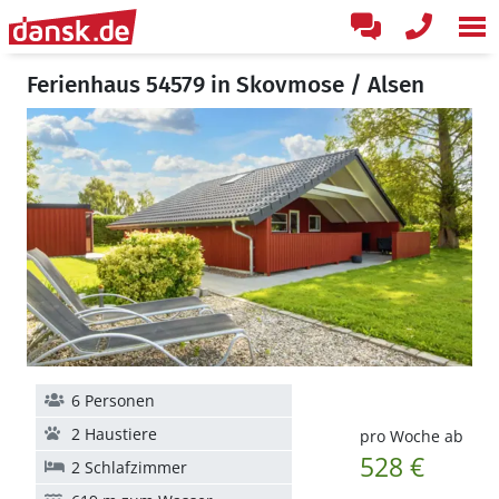
Ferienhaus 54579 in Skovmose / Alsen
6 Personen
2 Haustiere
pro Woche ab
528 €
2 Schlafzimmer