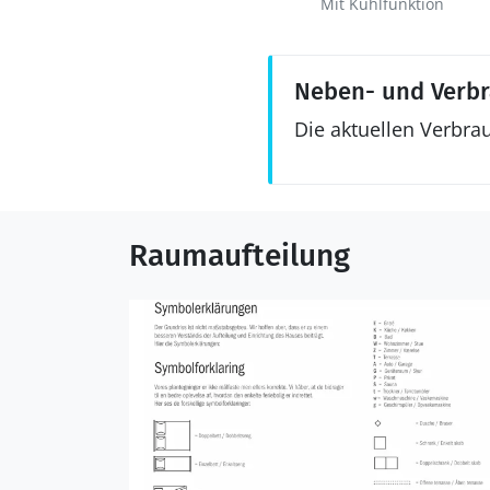
Mit Kühlfunktion
Neben- und Verb
Die aktuellen Verbra
Raumaufteilung