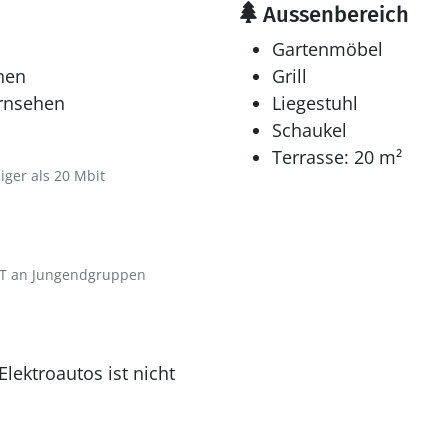
Aussenbereich
Gartenmöbel
hen
Grill
ernsehen
Liegestuhl
Schaukel
Terrasse: 20 m²
iger als 20 Mbit
HT an Jungendgruppen
lektroautos ist nicht