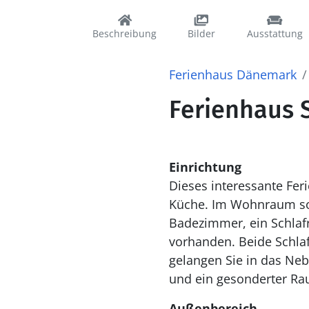
Beschreibung
Bilder
Ausstattung
Ferienhaus Dänemark
Ferienhaus 
Einrichtung
Dieses interessante Fer
Küche. Im Wohnraum so
Badezimmer, ein Schlaf
vorhanden. Beide Schla
gelangen Sie in das Neb
und ein gesonderter Ra
Außenbereich