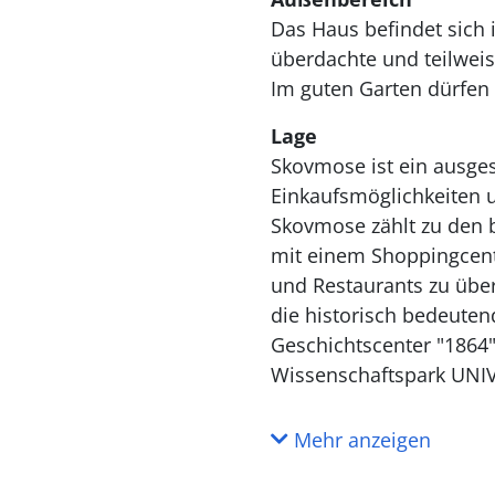
Das Haus befindet sich 
überdachte und teilwei
Im guten Garten dürfen 
Lage
Skovmose ist ein ausges
Einkaufsmöglichkeiten u
Skovmose zählt zu den b
mit einem Shoppingcent
und Restaurants zu übe
die historisch bedeute
Geschichtscenter "1864"
Wissenschaftspark UNIVE
Mehr anzeigen