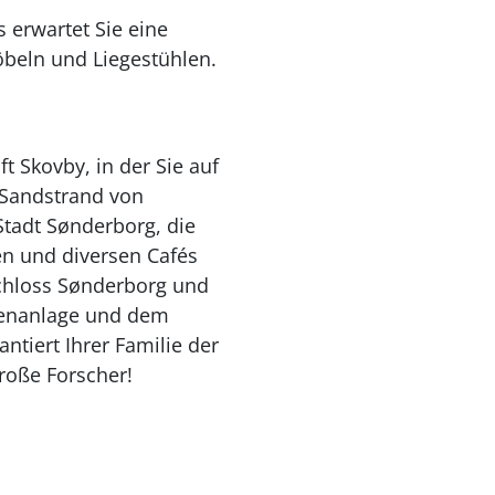
 erwartet Sie eine
beln und Liegestühlen.
 Skovby, in der Sie auf
 Sandstrand von
Stadt Sønderborg, die
en und diversen Cafés
chloss Sønderborg und
zenanlage und dem
tiert Ihrer Familie der
roße Forscher!