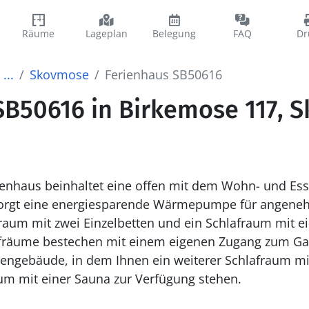
Räume
Lageplan
Belegung
FAQ
Dr
...
Skovmose
Ferienhaus SB50616
SB50616 in Birkemose 117, 
ienhaus beinhaltet eine offen mit dem Wohn- und Es
rgt eine energiesparende Wärmepumpe für angeneh
raum mit zwei Einzelbetten und ein Schlafraum mit e
fräume bestechen mit einem eigenen Zugang zum Gar
engebäude, in dem Ihnen ein weiterer Schlafraum mi
um mit einer Sauna zur Verfügung stehen.