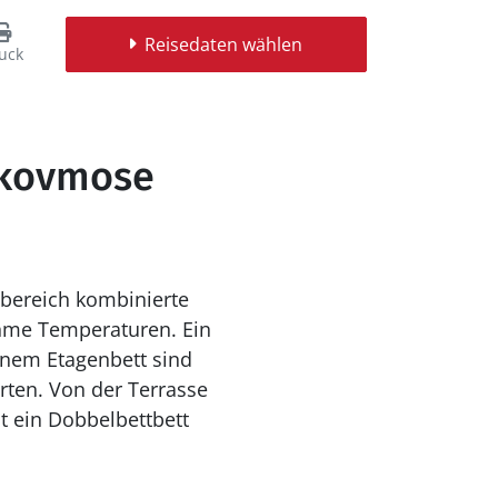
Reisedaten wählen
uck
Skovmose
sbereich kombinierte
me Temperaturen. Ein
inem Etagenbett sind
ten. Von der Terrasse
t ein Dobbelbettbett