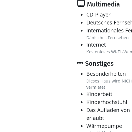
Multimedia
CD-Player
Deutsches Fernse
Internationales F
Dänisches Fernsehen
Internet
Kostenloses Wi-Fi -Wen
Sonstiges
Besonderheiten
Dieses Haus wird NIC
vermietet
Kinderbett
Kinderhochstuhl
Das Aufladen von E
erlaubt
Wärmepumpe