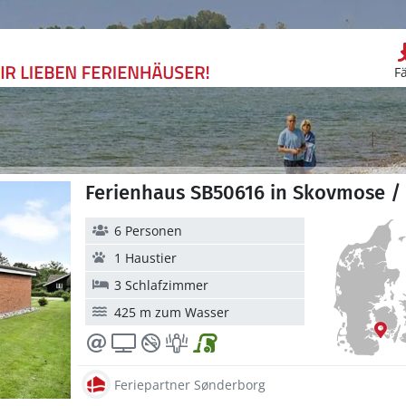
F
Ferienhaus SB50616 in Skovmose /
6 Personen
1 Haustier
3 Schlafzimmer
425 m zum Wasser
Feriepartner Sønderborg