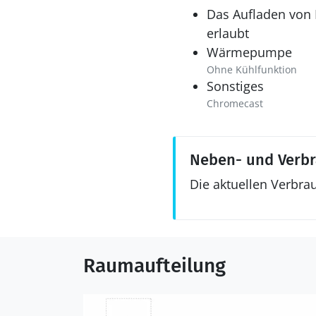
Das Aufladen von E
erlaubt
Wärmepumpe
Ohne Kühlfunktion
Sonstiges
Chromecast
Neben- und Verb
Die aktuellen Verbra
Raumaufteilung