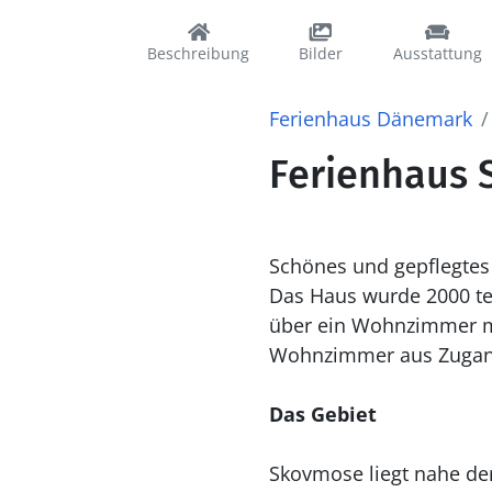
Beschreibung
Bilder
Ausstattung
Ferienhaus Dänemark
Ferienhaus 
Schönes und gepflegtes 
Das Haus wurde 2000 tei
über ein Wohnzimmer m
Wohnzimmer aus Zugang
Das Gebiet
Skovmose liegt nahe der