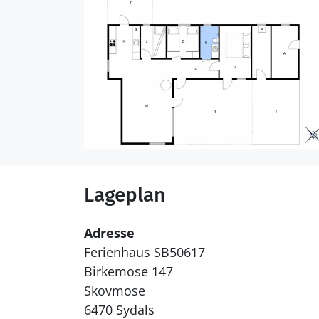
Lageplan
Adresse
Ferienhaus SB50617
Birkemose 147
Skovmose
6470 Sydals