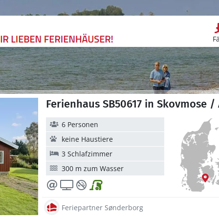
F
Ferienhaus SB50617 in Skovmose / 
6 Personen
keine Haustiere
3 Schlafzimmer
300 m zum Wasser
Feriepartner Sønderborg