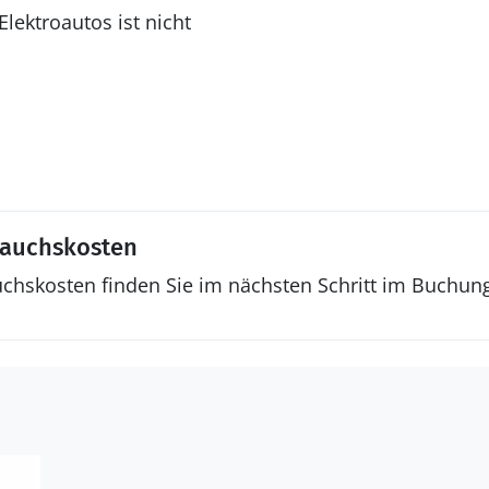
lektroautos ist nicht
rauchskosten
uchskosten finden Sie im nächsten Schritt im Buchun