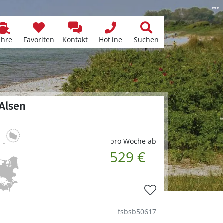
ähre
Favoriten
Kontakt
Hotline
Suchen
Alsen
pro Woche ab
529 €
fsbsb50617