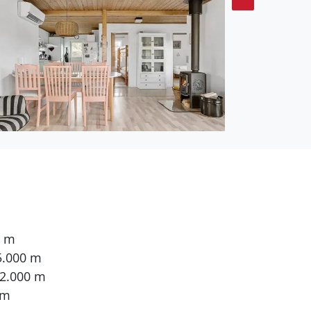
0 m
5.000 m
 2.000 m
 m