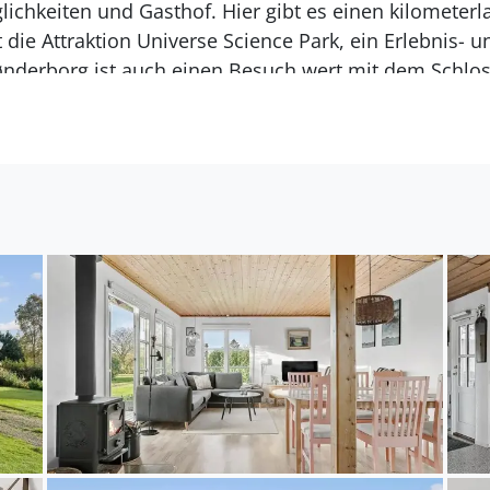
ichkeiten und Gasthof. Hier gibt es einen kilomete
t die Attraktion Universe
Science Park
, ein Erlebnis- 
Sønderborg ist auch einen Besuch wert mit dem Schlo