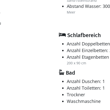
Sand-/Steinstrand
Abstand Wasser: 30
0
Meer
²
Schlafbereich
Anzahl Doppelbetten
Anzahl Einzelbetten: 
Anzahl Etagenbetten 
200 x 90 cm
Bad
Anzahl Duschen: 1
Anzahl Toiletten: 1
Trockner
Waschmaschine