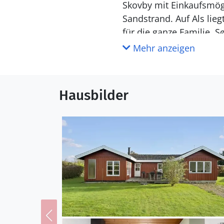
Skovby mit Einkaufsmögl
Sandstrand. Auf Als lieg
für die ganze Familie. 
Mehr anzeigen
Hausbilder