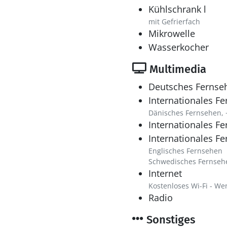
Kühlschrank l
mit Gefrierfach
Mikrowelle
Wasserkocher
Multimedia
Deutsches Fernse
Internationales F
Dänisches Fernsehen, 
Internationales F
Internationales F
Englisches Fernsehen
Schwedisches Fernseh
Internet
Kostenloses Wi-Fi - Wen
Radio
Sonstiges