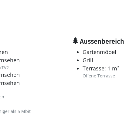
Aussenbereich
hen
Gartenmöbel
ernsehen
Grill
+TV2
Terrasse: 1 m²
ernsehen
Offene Terrasse
ernsehen
en
iger als 5 Mbit