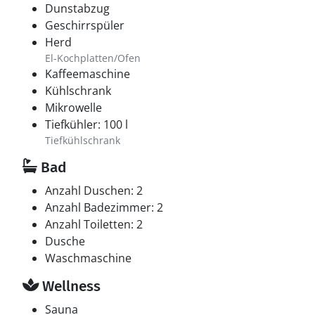
Dunstabzug
Geschirrspüler
Herd
El-Kochplatten/Ofen
Kaffeemaschine
Kühlschrank
Mikrowelle
Tiefkühler: 100 l
Tiefkühlschrank
Bad
Anzahl Duschen: 2
Anzahl Badezimmer: 2
Anzahl Toiletten: 2
Dusche
Waschmaschine
Wellness
Sauna