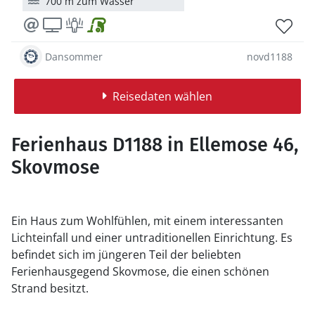
700 m zum Wasser
Dansommer
novd1188
Reisedaten wählen
Ferienhaus D1188 in Ellemose 46,
Skovmose
Ein Haus zum Wohlfühlen, mit einem interessanten
Lichteinfall und einer untraditionellen Einrichtung. Es
befindet sich im jüngeren Teil der beliebten
Ferienhausgegend Skovmose, die einen schönen
Strand besitzt.