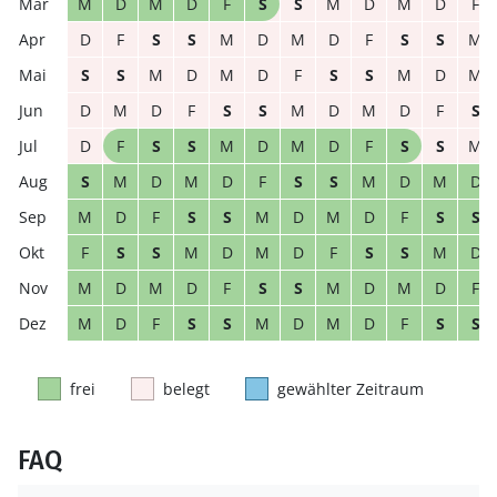
M
D
M
D
F
S
S
M
D
M
D
F
D
F
S
S
M
D
M
D
F
S
S
M
S
S
M
D
M
D
F
S
S
M
D
M
D
M
D
F
S
S
M
D
M
D
F
S
D
F
S
S
M
D
M
D
F
S
S
M
S
M
D
M
D
F
S
S
M
D
M
D
M
D
F
S
S
M
D
M
D
F
S
S
F
S
S
M
D
M
D
F
S
S
M
D
M
D
M
D
F
S
S
M
D
M
D
F
M
D
F
S
S
M
D
M
D
F
S
S
frei
belegt
gewählter Zeitraum
FAQ