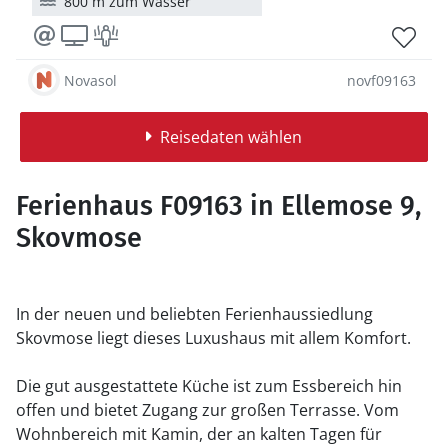
800 m zum Wasser
Novasol
novf09163
Reisedaten wählen
Ferienhaus F09163 in Ellemose 9,
Skovmose
In der neuen und beliebten Ferienhaussiedlung
Skovmose liegt dieses Luxushaus mit allem Komfort.
Die gut ausgestattete Küche ist zum Essbereich hin
offen und bietet Zugang zur großen Terrasse. Vom
Wohnbereich mit Kamin, der an kalten Tagen für