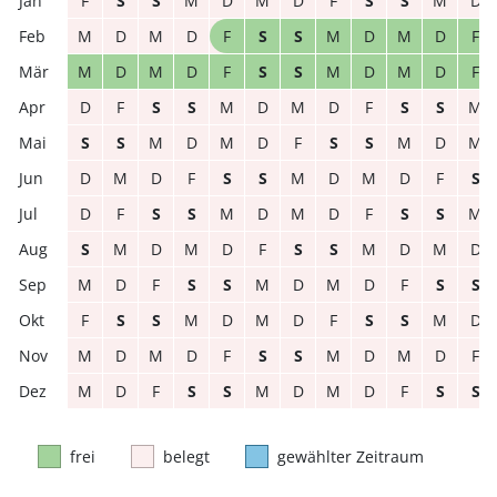
F
S
S
M
D
M
D
F
S
S
M
D
M
D
M
D
F
S
S
M
D
M
D
F
M
D
M
D
F
S
S
M
D
M
D
F
D
F
S
S
M
D
M
D
F
S
S
M
S
S
M
D
M
D
F
S
S
M
D
M
D
M
D
F
S
S
M
D
M
D
F
S
D
F
S
S
M
D
M
D
F
S
S
M
S
M
D
M
D
F
S
S
M
D
M
D
M
D
F
S
S
M
D
M
D
F
S
S
F
S
S
M
D
M
D
F
S
S
M
D
M
D
M
D
F
S
S
M
D
M
D
F
M
D
F
S
S
M
D
M
D
F
S
S
frei
belegt
gewählter Zeitraum