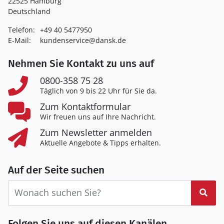
22525 Hamburg
Deutschland
Telefon:
+49 40 5477950
E-Mail:
kundenservice@dansk.de
Nehmen Sie Kontakt zu uns auf
0800-358 75 28
Täglich von 9 bis 22 Uhr für Sie da.
Zum Kontaktformular
Wir freuen uns auf Ihre Nachricht.
Zum Newsletter anmelden
Aktuelle Angebote & Tipps erhalten.
Auf der Seite suchen
Suc
Folgen Sie uns auf diesen Kanälen