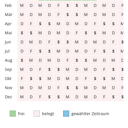
M
D
M
D
F
S
S
M
D
M
D
F
M
D
M
D
F
S
S
M
D
M
D
F
D
F
S
S
M
D
M
D
F
S
S
M
S
S
M
D
M
D
F
S
S
M
D
M
D
M
D
F
S
S
M
D
M
D
F
S
D
F
S
S
M
D
M
D
F
S
S
M
S
M
D
M
D
F
S
S
M
D
M
D
M
D
F
S
S
M
D
M
D
F
S
S
F
S
S
M
D
M
D
F
S
S
M
D
M
D
M
D
F
S
S
M
D
M
D
F
M
D
F
S
S
M
D
M
D
F
S
S
frei
belegt
gewählter Zeitraum