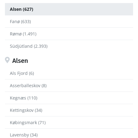
Alsen (627)
Fanø (633)
Rømø (1.491)
Südjütland (2.393)
Alsen
Als Fjord (6)
Asserballeskov (8)
Kegnæs (110)
Kettingskov (34)
Købingsmark (71)
Lavensby (34)