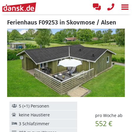
Ferienhaus F09253 in Skovmose / Alsen
5 (+1) Personen
keine Haustiere
pro Woche ab
552 €
3 Schlafzimmer