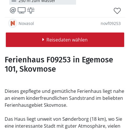
250 m zum Wasser
Novasol
novf09253
Reisedaten wählen
Ferienhaus F09253 in Egemose
101, Skovmose
Dieses gepflegte und gemütliche Ferienhaus liegt nahe
an einem kinderfreundlichen Sandstrand im beliebten
Ferienhausgebiet Skovmose.
Das Haus liegt unweit von Sønderborg (18 km), wo Sie
eine interessante Stadt mit guter Atmosphäre, vielen