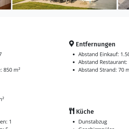
Entfernungen
7
Abstand Einkauf: 1.
Abstand Restaurant:
: 850 m²
Abstand Strand: 70 
1
m²
Küche
en: 1
Dunstabzug