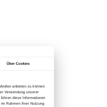
Über Cookies
 Medien anbieten zu können
hrer Verwendung unserer
 führen diese Informationen
ie im Rahmen Ihrer Nutzung