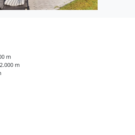
500 m
 2.000 m
m