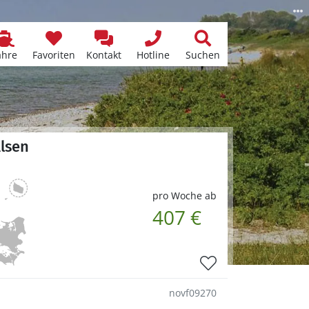
ähre
Favoriten
Kontakt
Hotline
Suchen
lsen
pro Woche ab
407 €
novf09270