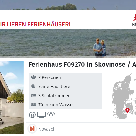
F
Ferienhaus F09270 in Skovmose / A
7 Personen
keine Haustiere
3 Schlafzimmer
70 m zum Wasser
Novasol