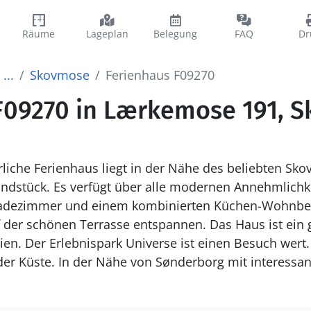
Räume
Lageplan
Belegung
FAQ
Dr
...
Skovmose
Ferienhaus F09270
F09270 in Lærkemose 191, 
rliche Ferienhaus liegt in der Nähe des beliebten Sk
dstück. Es verfügt über alle modernen Annehmlichkei
adezimmer und einem kombinierten Küchen-Wohnbere
 der schönen Terrasse entspannen. Das Haus ist ein 
en. Der Erlebnispark Universe ist einen Besuch wert.
er Küste. In der Nähe von Sønderborg mit interessan