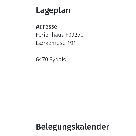
Lageplan
Adresse
Ferienhaus F09270
Lærkemose 191
6470 Sydals
Belegungskalender