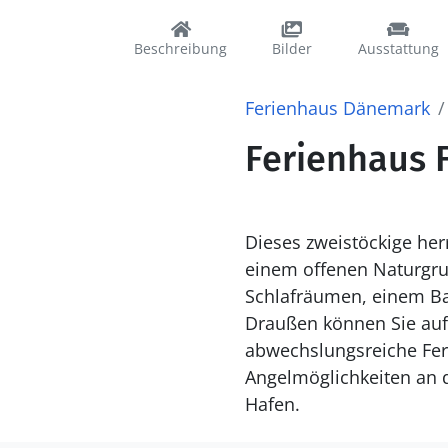
Beschreibung
Bilder
Ausstattung
Ferienhaus Dänemark
Ferienhaus 
Dieses zweistöckige her
einem offenen Naturgrun
Schlafräumen, einem B
Draußen können Sie auf
abwechslungsreiche Feri
Angelmöglichkeiten an d
Hafen.