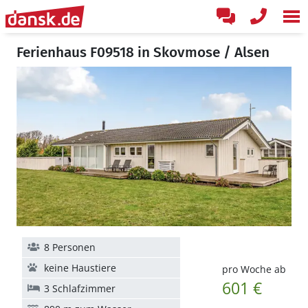
Ferienhaus F09518 in Skovmose / Alsen
8 Personen
keine Haustiere
pro Woche ab
601 €
3 Schlafzimmer