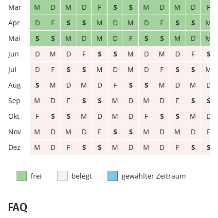
M
D
M
D
F
S
S
M
D
M
D
F
D
F
S
S
M
D
M
D
F
S
S
M
S
S
M
D
M
D
F
S
S
M
D
M
D
M
D
F
S
S
M
D
M
D
F
S
D
F
S
S
M
D
M
D
F
S
S
M
S
M
D
M
D
F
S
S
M
D
M
D
M
D
F
S
S
M
D
M
D
F
S
S
F
S
S
M
D
M
D
F
S
S
M
D
M
D
M
D
F
S
S
M
D
M
D
F
M
D
F
S
S
M
D
M
D
F
S
S
frei
belegt
gewählter Zeitraum
FAQ