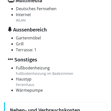
Multimedia
Deutsches Fernsehen
Internet
WLAN
Aussenbereich
Gartenmöbel
Grill
Terrasse: 1
Sonstiges
Fußbodenheizung
Fußbodenheizung im Badezimmer
Haustyp
Ferienhaus
Wärmepumpe
Neben- und Verbrauchskosten