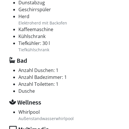
Dunstabzug
Geschirrspüler
Herd
Elektroherd mit Backofen
Kaffeemaschine
Kühlschrank
Tiefkühler: 30 l
Tiefkühlschrank
Bad
Anzahl Duschen: 1
Anzahl Badezimmer: 1
Anzahl Toiletten: 1
Dusche
Wellness
Whirlpool
Außenstandwasserwhirlpool