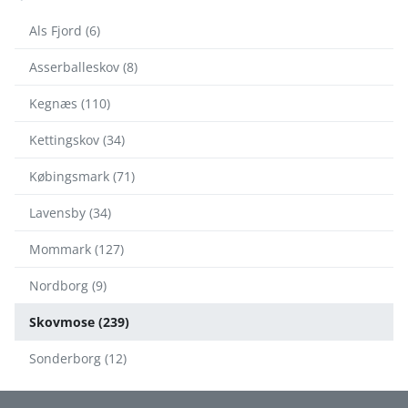
Als Fjord (6)
Asserballeskov (8)
Kegnæs (110)
Kettingskov (34)
Købingsmark (71)
Lavensby (34)
Mommark (127)
Nordborg (9)
Skovmose (239)
Sonderborg (12)