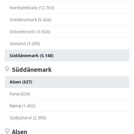
Nordseeküste (12.763)
Ostdänemark (5.426)
Ostseeinseln (3.924)
Seeland (3.289)
Süddänemark (5.148)
Süddänemark
Alsen (627)
Fanø (634)
Rømø (1.492)
Südjütland (2.395)
Alsen