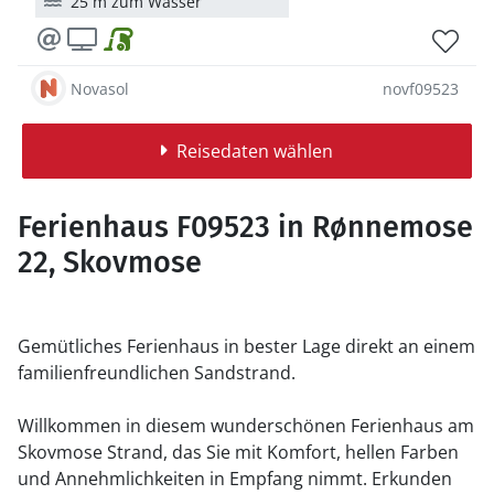
25 m zum Wasser
Novasol
novf09523
Reisedaten wählen
Ferienhaus F09523 in Rønnemose
22, Skovmose
Gemütliches Ferienhaus in bester Lage direkt an einem
familienfreundlichen Sandstrand.
Willkommen in diesem wunderschönen Ferienhaus am
Skovmose Strand, das Sie mit Komfort, hellen Farben
und Annehmlichkeiten in Empfang nimmt. Erkunden