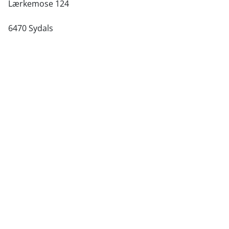
Lærkemose 124
6470 Sydals