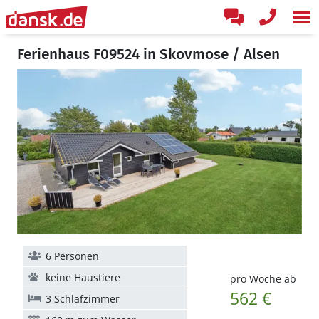
Ferienhaus F09524 in Skovmose / Alsen
6 Personen
keine Haustiere
pro Woche ab
562 €
3 Schlafzimmer