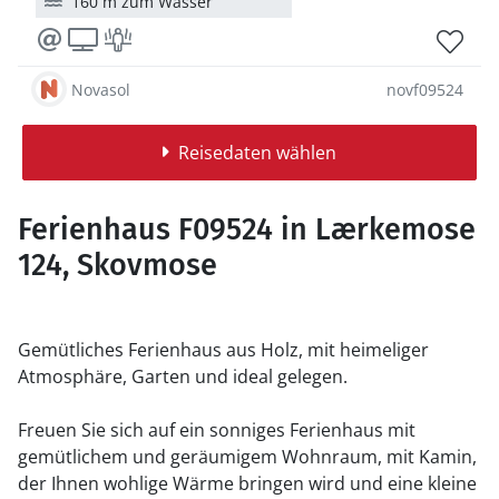
160 m zum Wasser
Novasol
novf09524
Reisedaten wählen
Ferienhaus F09524 in Lærkemose
124, Skovmose
Gemütliches Ferienhaus aus Holz, mit heimeliger
Atmosphäre, Garten und ideal gelegen.
Freuen Sie sich auf ein sonniges Ferienhaus mit
gemütlichem und geräumigem Wohnraum, mit Kamin,
der Ihnen wohlige Wärme bringen wird und eine kleine