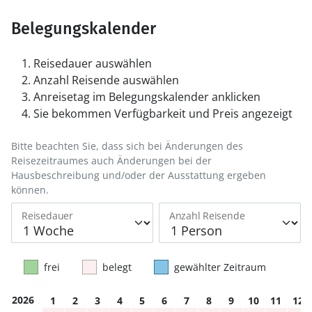
Belegungskalender
Reisedauer auswählen
Anzahl Reisende auswählen
Anreisetag im Belegungskalender anklicken
Sie bekommen Verfügbarkeit und Preis angezeigt
Bitte beachten Sie, dass sich bei Änderungen des
Reisezeitraumes auch Änderungen bei der
Hausbeschreibung und/oder der Ausstattung ergeben
können.
Reisedauer
Anzahl Reisende
frei
belegt
gewählter Zeitraum
2026
1
2
3
4
5
6
7
8
9
10
11
12