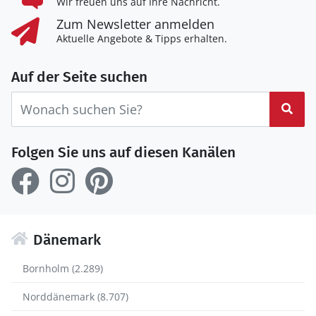
Wir freuen uns auf Ihre Nachricht.
Zum Newsletter anmelden
Aktuelle Angebote & Tipps erhalten.
Auf der Seite suchen
Suc
Folgen Sie uns auf diesen Kanälen
Dänemark
Bornholm (2.289)
Norddänemark (8.707)