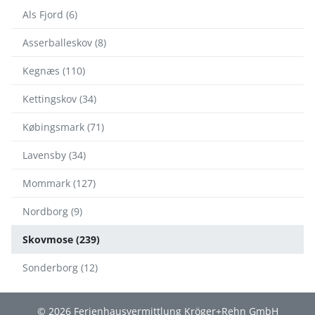
Als Fjord (6)
Asserballeskov (8)
Kegnæs (110)
Kettingskov (34)
Købingsmark (71)
Lavensby (34)
Mommark (127)
Nordborg (9)
Skovmose (239)
Sonderborg (12)
© 2026 Ferienhausvermittlung Kröger+Rehn GmbH