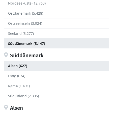
Nordseeküste (12.763)
Ostdänemark (5.428)
Ostseeinseln (3.924)
Seeland (3.277)
Süddänemark (5.147)
Süddänemark
Alsen (627)
Fanø (634)
Rømø (1.491)
Südjütland (2.395)
Alsen