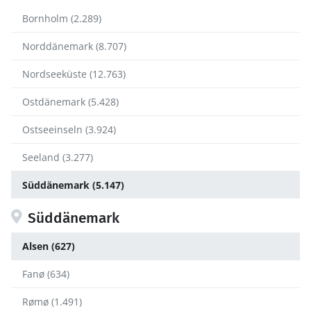
Bornholm (2.289)
Norddänemark (8.707)
Nordseeküste (12.763)
Ostdänemark (5.428)
Ostseeinseln (3.924)
Seeland (3.277)
Süddänemark (5.147)
Süddänemark
Alsen (627)
Fanø (634)
Rømø (1.491)