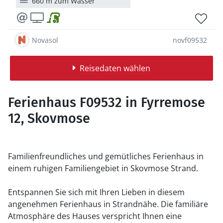
660 m zum Wasser
Novasol
novf09532
Reisedaten wählen
Ferienhaus F09532 in Fyrremose
12, Skovmose
Familienfreundliches und gemütliches Ferienhaus in
einem ruhigen Familiengebiet in Skovmose Strand.
Entspannen Sie sich mit Ihren Lieben in diesem
angenehmen Ferienhaus in Strandnähe. Die familiäre
Atmosphäre des Hauses verspricht Ihnen eine