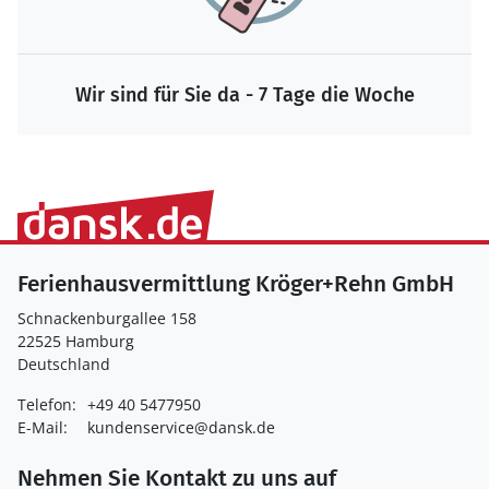
Wir sind für Sie da - 7 Tage die Woche
Ferienhausvermittlung Kröger+Rehn GmbH
Schnackenburgallee 158
22525 Hamburg
Deutschland
Telefon:
+49 40 5477950
E-Mail:
kundenservice@dansk.de
Nehmen Sie Kontakt zu uns auf