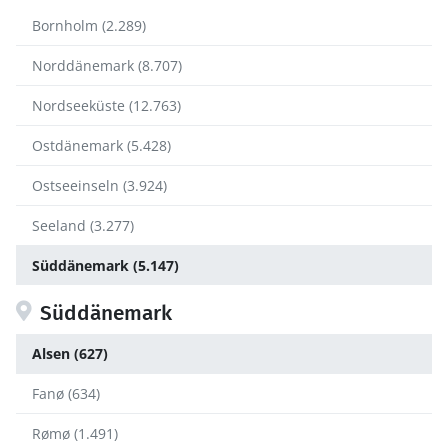
Bornholm (2.289)
Norddänemark (8.707)
Nordseeküste (12.763)
Ostdänemark (5.428)
Ostseeinseln (3.924)
Seeland (3.277)
Süddänemark (5.147)
Süddänemark
Alsen (627)
Fanø (634)
Rømø (1.491)