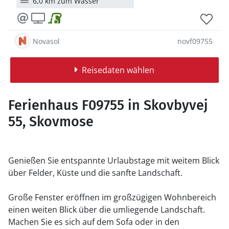
6,0 km zum Wasser
Novasol
novf09755
Reisedaten wählen
Ferienhaus F09755 in Skovbyvej
55, Skovmose
Genießen Sie entspannte Urlaubstage mit weitem Blick
über Felder, Küste und die sanfte Landschaft.
Große Fenster eröffnen im großzügigen Wohnbereich
einen weiten Blick über die umliegende Landschaft.
Machen Sie es sich auf dem Sofa oder in den