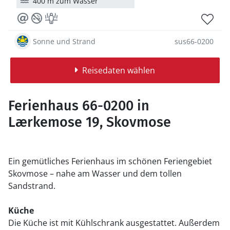
400 m zum Wasser
Sonne und Strand
sus66-0200
Reisedaten wählen
Ferienhaus 66-0200 in
Lærkemose 19, Skovmose
Ein gemütliches Ferienhaus im schönen Feriengebiet
Skovmose – nahe am Wasser und dem tollen
Sandstrand.
Küche
Die Küche ist mit Kühlschrank ausgestattet. Außerdem