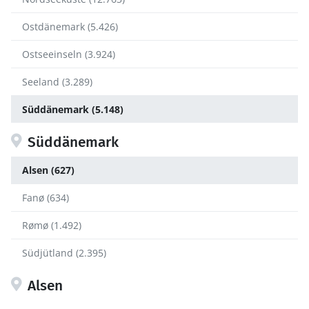
Ostdänemark (5.426)
Ostseeinseln (3.924)
Seeland (3.289)
Süddänemark (5.148)
Süddänemark
Alsen (627)
Fanø (634)
Rømø (1.492)
Südjütland (2.395)
Alsen