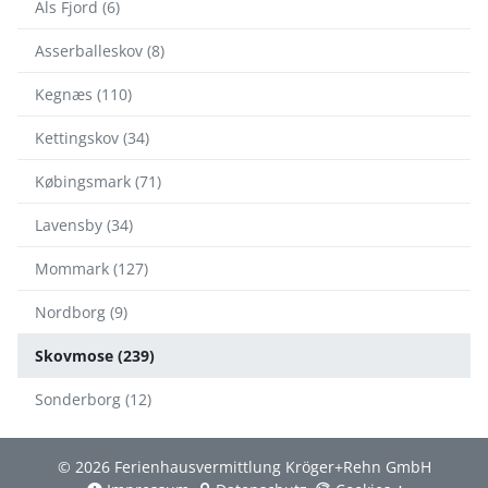
Als Fjord (6)
Asserballeskov (8)
Kegnæs (110)
Kettingskov (34)
Købingsmark (71)
Lavensby (34)
Mommark (127)
Nordborg (9)
Skovmose (239)
Sonderborg (12)
© 2026 Ferienhausvermittlung Kröger+Rehn GmbH