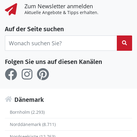
Zum Newsletter anmelden
Aktuelle Angebote & Tipps erhalten.
Auf der Seite suchen
Suc
Folgen Sie uns auf diesen Kanälen
Dänemark
Bornholm (2.293)
Norddänemark (8.711)
Nordseeküste (12.763)