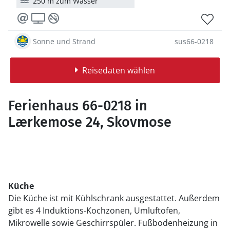
250 m zum Wasser
Sonne und Strand
sus66-0218
Reisedaten wählen
Ferienhaus 66-0218 in
Lærkemose 24, Skovmose
Küche
Die Küche ist mit Kühlschrank ausgestattet. Außerdem
gibt es 4 Induktions-Kochzonen, Umluftofen,
Mikrowelle sowie Geschirrspüler. Fußbodenheizung in