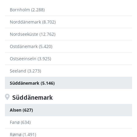
Bornholm (2.288)
Norddänemark (8.702)
Nordseeküste (12.762)
Ostdänemark (5.420)
Ostseeinseln (3.925)
Seeland (3.273)
Süddänemark (5.146)
Süddänemark
Alsen (627)
Fanø (634)
Rømø (1.491)