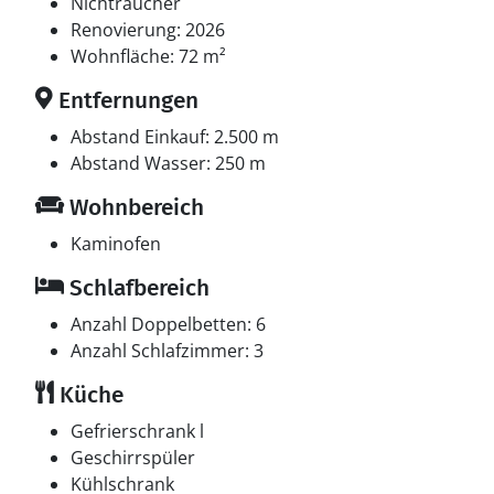
Fernsehsender. Es steht kabellose Internetverbindung
Nichtraucher
zur Verfügung.
Renovierung: 2026
Wohnfläche: 72 m²
Entfernungen
Abstand Einkauf: 2.500 m
Abstand Wasser: 250 m
Wohnbereich
Kaminofen
Schlafbereich
Anzahl Doppelbetten: 6
Anzahl Schlafzimmer: 3
Küche
Gefrierschrank l
Geschirrspüler
Kühlschrank