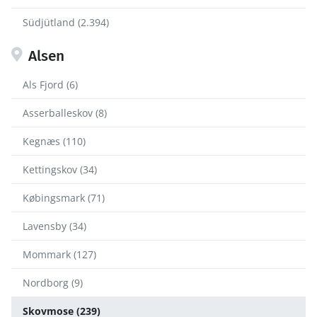
Südjütland (2.394)
Alsen
Als Fjord (6)
Asserballeskov (8)
Kegnæs (110)
Kettingskov (34)
Købingsmark (71)
Lavensby (34)
Mommark (127)
Nordborg (9)
Skovmose (239)