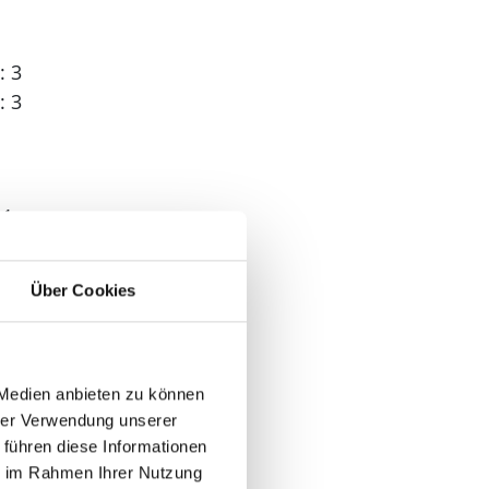
: 3
: 3
 1
Über Cookies
 Medien anbieten zu können
hrer Verwendung unserer
 führen diese Informationen
ie im Rahmen Ihrer Nutzung