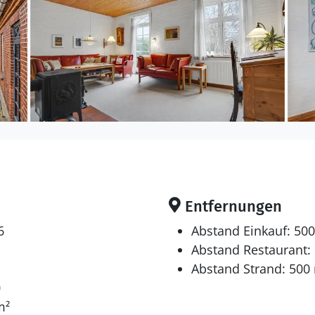
Entfernungen
6
Abstand Einkauf: 50
Abstand Restaurant:
Abstand Strand: 500
0
m²