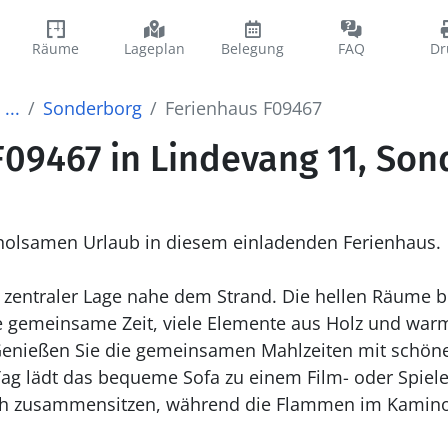
Räume
Lageplan
Belegung
FAQ
Dr
...
Sonderborg
Ferienhaus F09467
F09467 in Lindevang 11, So
rholsamen Urlaub in diesem einladenden Ferienhaus.
 zentraler Lage nahe dem Strand. Die hellen Räume b
 gemeinsame Zeit, viele Elemente aus Holz und warm
enießen Sie die gemeinsamen Mahlzeiten mit schönem
ag lädt das bequeme Sofa zu einem Film- oder Spiel
ch zusammensitzen, während die Flammen im Kamino