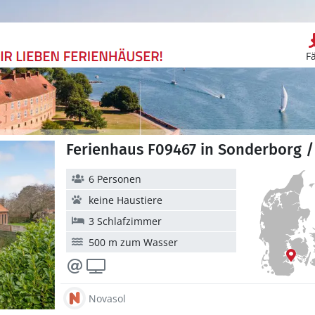
F
Ferienhaus F09467 in Sonderborg /
6 Personen
keine Haustiere
3 Schlafzimmer
500 m zum Wasser
Novasol