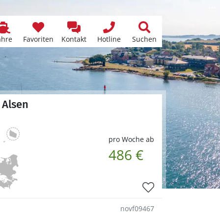
ähre
Favoriten
Kontakt
Hotline
Suchen
 Alsen
pro Woche ab
486 €
novf09467