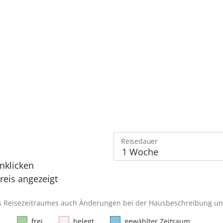
Reisedauer
nklicken
eis angezeigt
des Reisezeitraumes auch Änderungen bei der Hausbeschreibung u
frei
belegt
gewählter Zeitraum