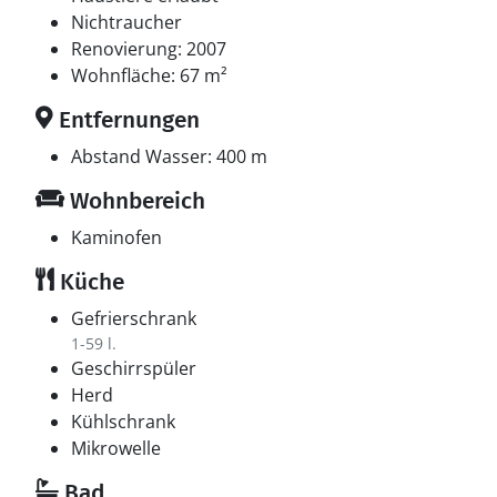
Nichtraucher
Renovierung: 2007
Wohnfläche: 67 m²
Entfernungen
Abstand Wasser: 400 m
Wohnbereich
Kaminofen
Küche
Gefrierschrank
1-59 l.
Geschirrspüler
Herd
Kühlschrank
Mikrowelle
Bad