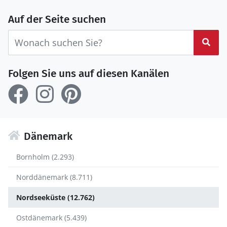
Auf der Seite suchen
Suc
Folgen Sie uns auf diesen Kanälen
Dänemark
Bornholm (2.293)
Norddänemark (8.711)
Nordseeküste (12.762)
Ostdänemark (5.439)