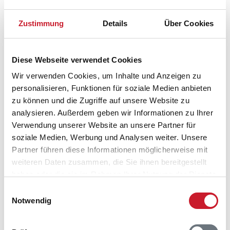
Zustimmung
Details
Über Cookies
Diese Webseite verwendet Cookies
Wir verwenden Cookies, um Inhalte und Anzeigen zu
personalisieren, Funktionen für soziale Medien anbieten
zu können und die Zugriffe auf unsere Website zu
analysieren. Außerdem geben wir Informationen zu Ihrer
Verwendung unserer Website an unsere Partner für
soziale Medien, Werbung und Analysen weiter. Unsere
Partner führen diese Informationen möglicherweise mit
Belegungskalender
weiteren Daten zusammen, die Sie ihnen bereitgestellt
haben oder die sie im Rahmen Ihrer Nutzung der Dienste
Reisedauer auswählen
gesammelt haben.
Einwilligungsauswahl
Anzahl Reisende auswählen
Notwendig
Anreisetag im Belegungskalender anklicken
Sie bekommen Verfügbarkeit und Preis angezeigt