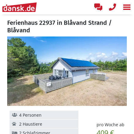
Ferienhaus 22937 in Blåvand Strand /
Blåvand
4 Personen
2 Haustiere
pro Woche ab
409 €
2 Schlafzimmer