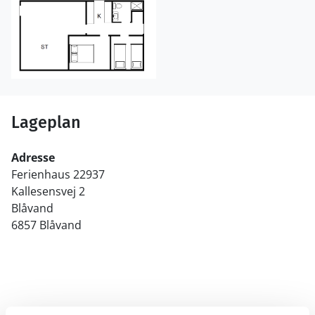
Lageplan
Adresse
Ferienhaus 22937
Kallesensvej 2
Blåvand
6857 Blåvand