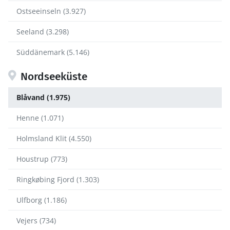
Ostseeinseln (3.927)
Seeland (3.298)
Süddänemark (5.146)
Nordseeküste
Blåvand (1.975)
Henne (1.071)
Holmsland Klit (4.550)
Houstrup (773)
Ringkøbing Fjord (1.303)
Ulfborg (1.186)
Vejers (734)