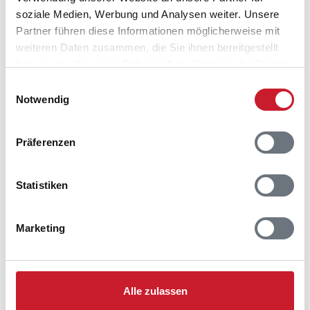
soziale Medien, Werbung und Analysen weiter. Unsere
Partner führen diese Informationen möglicherweise mit
weiteren Daten zusammen, die Sie ihnen bereitgestellt
haben oder die sie im Rahmen Ihrer Nutzung der Dienste
gesammelt haben.
Einwilligungsauswahl
Notwendig
Präferenzen
Statistiken
Marketing
Belegungskalender
Reisedauer auswählen
Alle zulassen
Anzahl Reisende auswählen