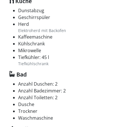
Küche
Dunstabzug
Geschirrspüler
Herd
Elektroherd mit Backofen
Kaffeemaschine
Kühlschrank
Mikrowelle
Tiefkühler: 45 l
Tiefkühlschrank
Bad
Anzahl Duschen: 2
Anzahl Badezimmer: 2
Anzahl Toiletten: 2
Dusche
Trockner
Waschmaschine