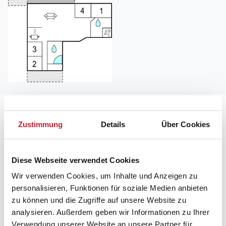
Lageplan
Zustimmung
Details
Über Cookies
Adresse
Ferienhaus P32213
Diese Webseite verwendet Cookies
Bjergbovej 13
Wir verwenden Cookies, um Inhalte und Anzeigen zu
6857 Blåvand
personalisieren, Funktionen für soziale Medien anbieten
zu können und die Zugriffe auf unsere Website zu
analysieren. Außerdem geben wir Informationen zu Ihrer
Verwendung unserer Website an unsere Partner für