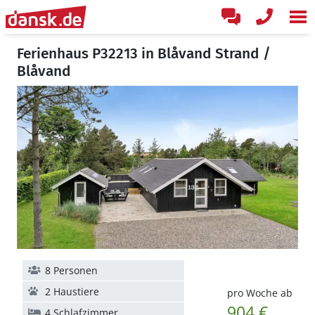
Ferienhaus P32213 in Blåvand Strand /
Blåvand
8 Personen
2 Haustiere
pro Woche ab
904 €
4 Schlafzimmer