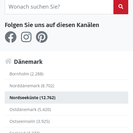
Suc
Folgen Sie uns auf diesen Kanälen
Dänemark
Bornholm (2.288)
Norddänemark (8.702)
Nordseeküste (12.762)
Ostdänemark (5.420)
Ostseeinseln (3.925)