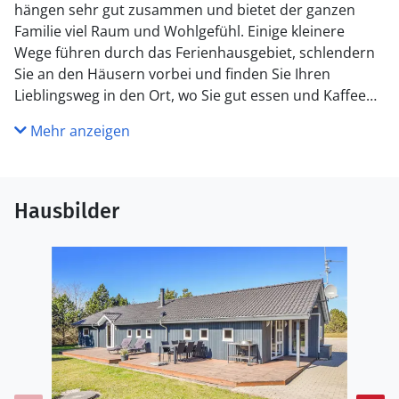
hängen sehr gut zusammen und bietet der ganzen
Familie viel Raum und Wohlgefühl. Einige kleinere
Wege führen durch das Ferienhausgebiet, schlendern
Sie an den Häusern vorbei und finden Sie Ihren
Lieblingsweg in den Ort, wo Sie gut essen und Kaffee
trinken können. 2 km zum Blåvand Kurbad und
Mehr anzeigen
Wellness.
Am Haus finden Sie Brennholz, das gegen Bezahlung
genutzt werden kann.
Hausbilder