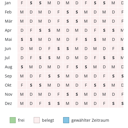
F
S
S
M
D
M
D
F
S
S
M
D
M
D
M
D
F
S
S
M
D
M
D
F
M
D
M
D
F
S
S
M
D
M
D
F
D
F
S
S
M
D
M
D
F
S
S
M
S
S
M
D
M
D
F
S
S
M
D
M
D
M
D
F
S
S
M
D
M
D
F
S
D
F
S
S
M
D
M
D
F
S
S
M
S
M
D
M
D
F
S
S
M
D
M
D
M
D
F
S
S
M
D
M
D
F
S
S
F
S
S
M
D
M
D
F
S
S
M
D
M
D
M
D
F
S
S
M
D
M
D
F
M
D
F
S
S
M
D
M
D
F
S
S
frei
belegt
gewählter Zeitraum