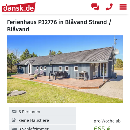
Ferienhaus P32776 in Blåvand Strand /
Blåvand
6 Personen
keine Haustiere
pro Woche ab
665 €
3 Schlafzimmer