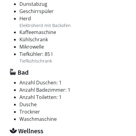
Dunstabzug
Geschirrspüler
Herd
Elektroherd mit Backofen
Kaffeemaschine
Kühlschrank
Mikrowelle
Tiefkühler: 85 l
Tiefkühlschrank
Bad
Anzahl Duschen: 1
Anzahl Badezimmer: 1
Anzahl Toiletten: 1
Dusche
Trockner
Waschmaschine
Wellness