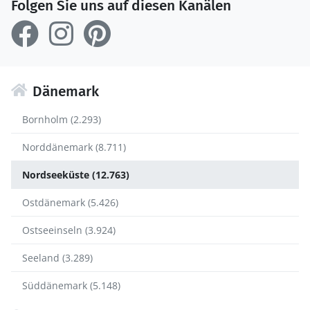
Folgen Sie uns auf diesen Kanälen
Dänemark
Bornholm (2.293)
Norddänemark (8.711)
Nordseeküste (12.763)
Ostdänemark (5.426)
Ostseeinseln (3.924)
Seeland (3.289)
Süddänemark (5.148)