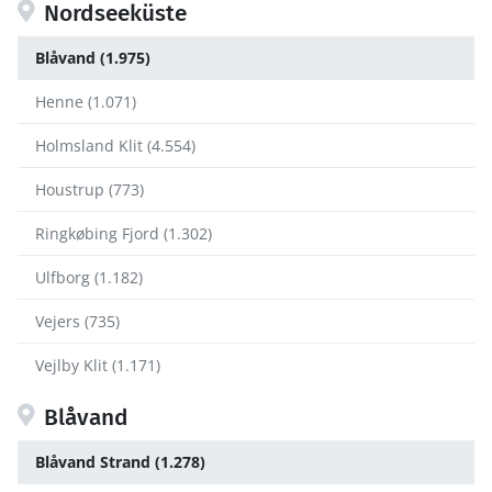
Nordseeküste
Blåvand (1.975)
Henne (1.071)
Holmsland Klit (4.554)
Houstrup (773)
Ringkøbing Fjord (1.302)
Ulfborg (1.182)
Vejers (735)
Vejlby Klit (1.171)
Blåvand
Blåvand Strand (1.278)