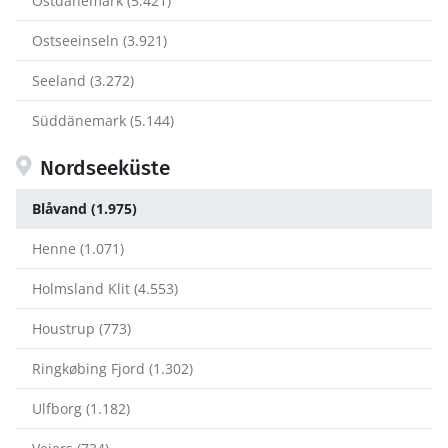
Ostdänemark (5.421)
Ostseeinseln (3.921)
Seeland (3.272)
Süddänemark (5.144)
Nordseeküste
Blåvand (1.975)
Henne (1.071)
Holmsland Klit (4.553)
Houstrup (773)
Ringkøbing Fjord (1.302)
Ulfborg (1.182)