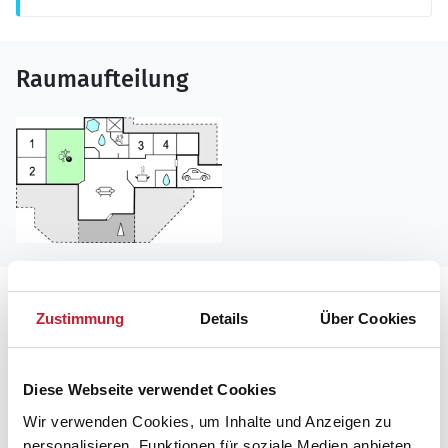
Raumaufteilung
Lageplan
Zustimmung
Details
Über Cookies
Adresse
Ferienhaus P33033
Diese Webseite verwendet Cookies
Solhaven 3
Wir verwenden Cookies, um Inhalte und Anzeigen zu
personalisieren, Funktionen für soziale Medien anbieten