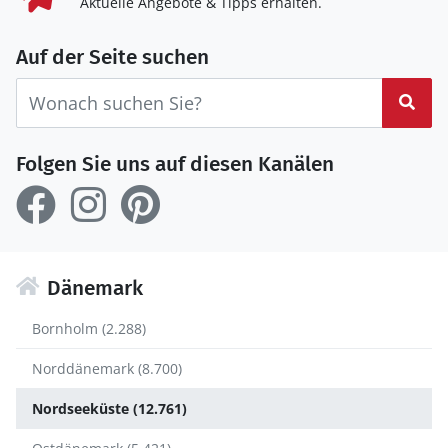
Aktuelle Angebote & Tipps erhalten.
Auf der Seite suchen
Suc
Folgen Sie uns auf diesen Kanälen
Dänemark
Bornholm (2.288)
Norddänemark (8.700)
Nordseeküste (12.761)