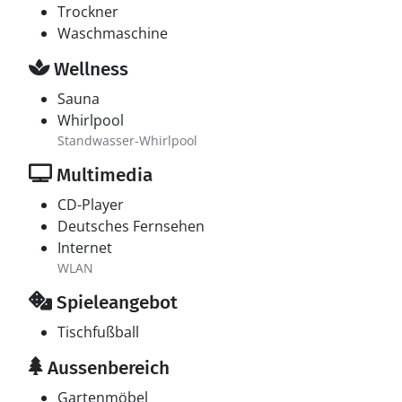
Trockner
Waschmaschine
Wellness
Sauna
Whirlpool
Standwasser-Whirlpool
Multimedia
CD-Player
Deutsches Fernsehen
Internet
WLAN
Spieleangebot
Tischfußball
Aussenbereich
Gartenmöbel