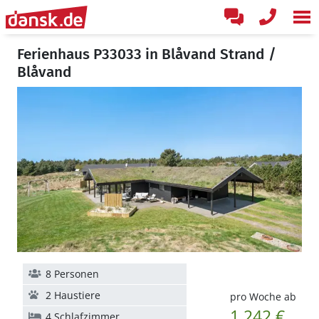
Ferienhaus P33033 in Blåvand Strand /
Blåvand
8 Personen
2 Haustiere
pro Woche ab
1.242 €
4 Schlafzimmer