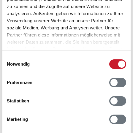
6857 Blåvand
zu können und die Zugriffe auf unsere Website zu
analysieren. Außerdem geben wir Informationen zu Ihrer
Verwendung unserer Website an unsere Partner für
soziale Medien, Werbung und Analysen weiter. Unsere
Partner führen diese Informationen möglicherweise mit
weiteren Daten zusammen, die Sie ihnen bereitgestellt
haben oder die sie im Rahmen Ihrer Nutzung der Dienste
gesammelt haben.
Einwilligungsauswahl
Notwendig
Präferenzen
Statistiken
Marketing
Belegungskalender