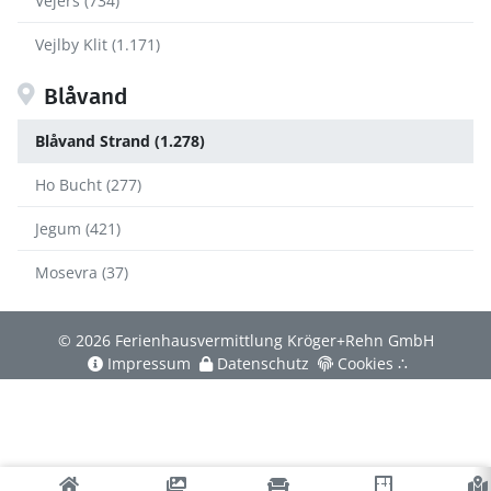
Vejers (734)
Vejlby Klit (1.171)
Blåvand
Blåvand Strand (1.278)
Ho Bucht (277)
Jegum (421)
Mosevra (37)
© 2026 Ferienhausvermittlung Kröger+Rehn GmbH
Impressum
Datenschutz
Cookies
∴