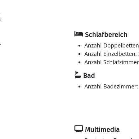
6
²
Schlafbereich
r
Anzahl Doppelbetten
Anzahl Einzelbetten: 
Anzahl Schlafzimmer
Bad
Anzahl Badezimmer:
Multimedia