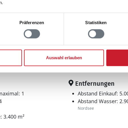
n.
Präferenzen
Statistiken
Auswahl erlauben
Entfernungen
maximal: 1
Abstand Einkauf: 5.
4
Abstand Wasser: 2.9
Nordsee
: 3.400 m²