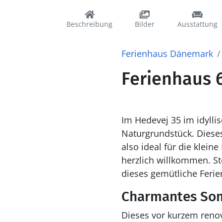
Beschreibung
Bilder
Ausstattung
Ferienhaus Dänemark
Ferienhaus 6
Im Hedevej 35 im idylli
Naturgrundstück. Dieses 
also ideal für die klein
herzlich willkommen. St
dieses gemütliche Ferie
Charmantes Som
Dieses vor kurzem renov