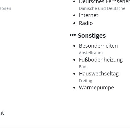
Deutsches Fernsehe
rsonen
Dänische und Deutsche
Internet
Radio
Sonstiges
Besonderheiten
Abstellraum
Fußbodenheizung
Bad
Hauswechseltag
Freitag
Wärmepumpe
ht