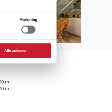
Marketing
Alle zulassen
000 m
00 m