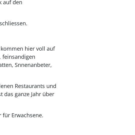
k auf den
schliessen.
 kommen hier voll auf
, feinsandigen
atten, Snnenanbeter,
edenen Restaurants und
t das ganze Jahr über
r für Erwachsene.