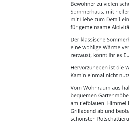
Bewohner zu vielen schö
Sommerhaus, mit heller
mit Liebe zum Detail e
für gemeinsame Aktivit
Der klassische Sommerh
eine wohlige Wärme ve
zerzaust, könnt Ihr es 
Hervorzuheben ist die W
Kamin einmal nicht nut
Vom Wohnraum aus habt i
bequemen Gartenmöbeln
am tiefblauen Himmel 
Grillabend ab und beob
schönsten Rotschattieru