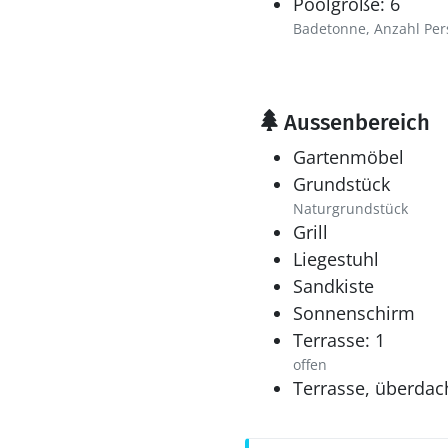
Poolgröße: 6
Badetonne, Anzahl Pe
Aussenbereich
Gartenmöbel
Grundstück
Naturgrundstück
Grill
Liegestuhl
Sandkiste
Sonnenschirm
Terrasse: 1
offen
Terrasse, überdac