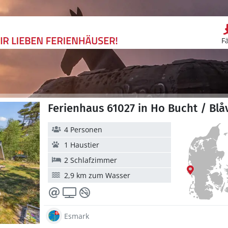
F
Ferienhaus 61027 in Ho Bucht / Bl
4 Personen
1 Haustier
2 Schlafzimmer
2,9 km zum Wasser
Esmark