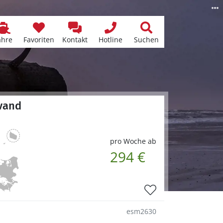
ähre
Favoriten
Kontakt
Hotline
Suchen
åvand
pro Woche ab
294 €
esm2630