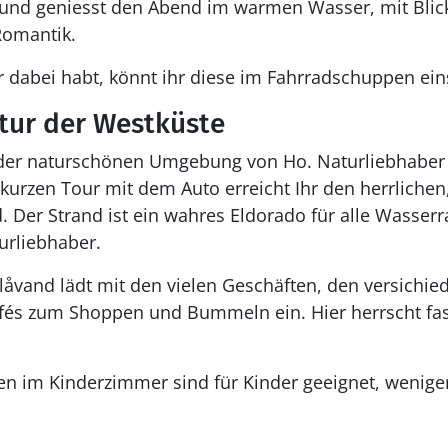
 und geniesst den Abend im warmen Wasser, mit Blic
Romantik.
 dabei habt, könnt ihr diese im Fahrradschuppen ein
atur der Westküste
n der naturschönen Umgebung von Ho. Naturliebhaber
 kurzen Tour mit dem Auto erreicht Ihr den herrlichen
 Der Strand ist ein wahres Eldorado für alle Wasserr
rliebhaber.
Blåvand lädt mit den vielen Geschäften, den versichi
fés zum Shoppen und Bummeln ein. Hier herrscht fas
ten im Kinderzimmer sind für Kinder geeignet, wenige