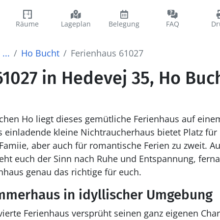
Räume
Lageplan
Belegung
FAQ
Dr
...
Ho Bucht
Ferienhaus 61027
1027 in Hedevej 35, Ho Buc
schen Ho liegt dieses gemütliche Ferienhaus auf ein
einladende kleine Nichtraucherhaus bietet Platz für b
e Famiie, aber auch für romantische Ferien zu zweit. A
eht euch der Sinn nach Ruhe und Entspannung, fernab
nhaus genau das richtige für euch.
merhaus in idyllischer Umgebung
ierte Ferienhaus versprüht seinen ganz eigenen Cha