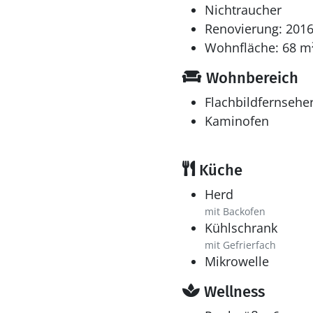
Nichtraucher
Renovierung: 201
Wohnfläche: 68 m
Wohnbereich
Flachbildfernsehe
Kaminofen
Küche
Herd
mit Backofen
Kühlschrank
mit Gefrierfach
Mikrowelle
Wellness