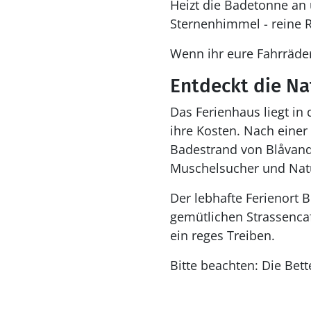
Heizt die Badetonne an
Sternenhimmel - reine 
Wenn ihr eure Fahrräder
Entdeckt die N
Das Ferienhaus liegt i
ihre Kosten. Nach einer
Badestrand von Blåvand.
Muschelsucher und Natu
Der lebhafte Ferienort 
gemütlichen Strassenca
ein reges Treiben.
Bitte beachten: Die Bet