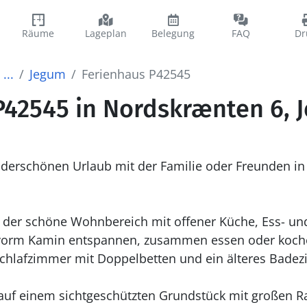
Räume
Lageplan
Belegung
FAQ
Dr
...
Jegum
Ferienhaus P42545
P42545 in Nordskrænten 6, 
derschönen Urlaub mit der Familie oder Freunden i
 der schöne Wohnbereich mit offener Küche, Ess- und
 vorm Kamin entspannen, zusammen essen oder koch
chlafzimmer mit Doppelbetten und ein älteres Badez
 auf einem sichtgeschützten Grundstück mit großen R