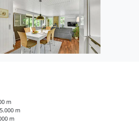
000 m
 5.000 m
.000 m