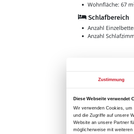
Wohnfläche: 67 m
Schlafbereich
Anzahl Einzelbette
Anzahl Schlafzimm
Zustimmung
Diese Webseite verwendet 
Bad
Wir verwenden Cookies, um I
Anzahl Badezimme
und die Zugriffe auf unsere 
Dusche
Website an unsere Partner fü
Handdusche
möglicherweise mit weiteren