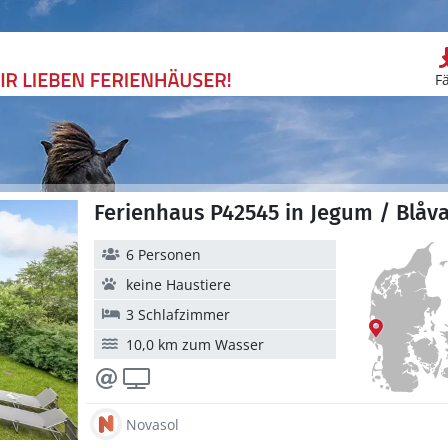
F
Ferienhaus P42545 in Jegum / Blåv
6 Personen
keine Haustiere
3 Schlafzimmer
10,0 km zum Wasser
Novasol