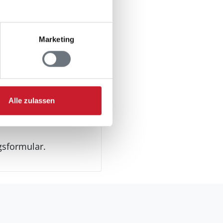
ung
Marketing
n Jugendgruppen
Alle zulassen
gsformular.