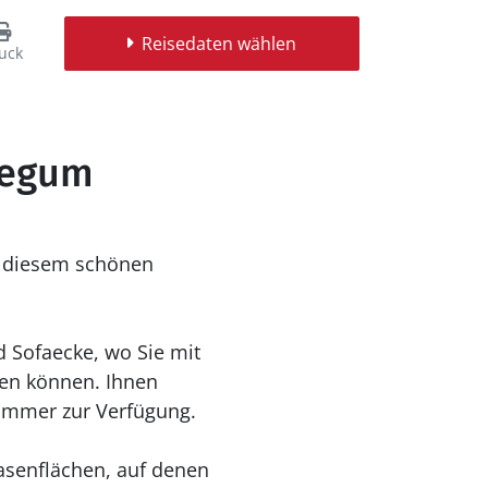
Reisedaten wählen
uck
Jegum
n diesem schönen
 Sofaecke, wo Sie mit
en können. Ihnen
immer zur Verfügung.
asenflächen, auf denen