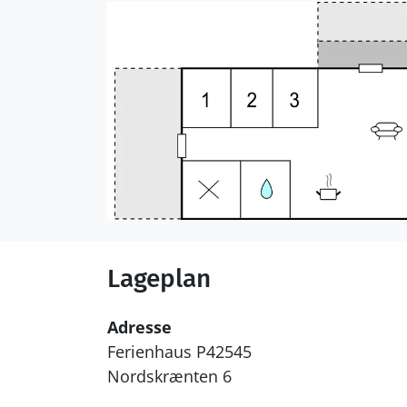
Lageplan
Adresse
Ferienhaus P42545
Nordskrænten 6