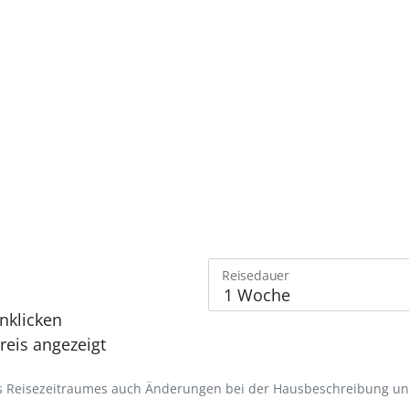
Reisedauer
nklicken
eis angezeigt
des Reisezeitraumes auch Änderungen bei der Hausbeschreibung u