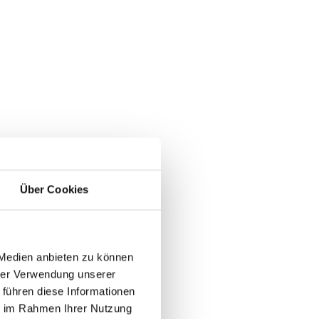
Über Cookies
 Medien anbieten zu können
n
hrer Verwendung unserer
 führen diese Informationen
ie im Rahmen Ihrer Nutzung