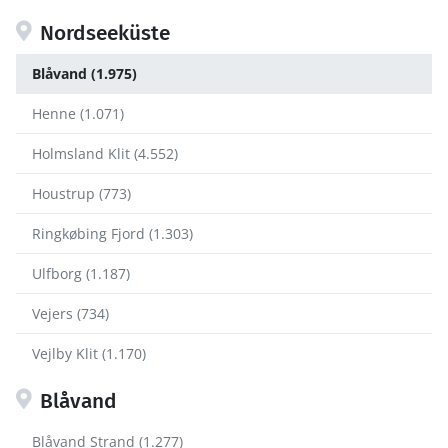
Nordseeküste
Blåvand (1.975)
Henne (1.071)
Holmsland Klit (4.552)
Houstrup (773)
Ringkøbing Fjord (1.303)
Ulfborg (1.187)
Vejers (734)
Vejlby Klit (1.170)
Blåvand
Blåvand Strand (1.277)