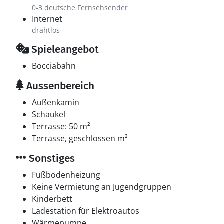
0-3 deutsche Fernsehsender
Internet
drahtlos
Spieleangebot
Bocciabahn
Aussenbereich
Außenkamin
Schaukel
Terrasse: 50 m²
Terrasse, geschlossen m²
Sonstiges
Fußbodenheizung
Keine Vermietung an Jugendgruppen
Kinderbett
Ladestation für Elektroautos
Wärmepumpe