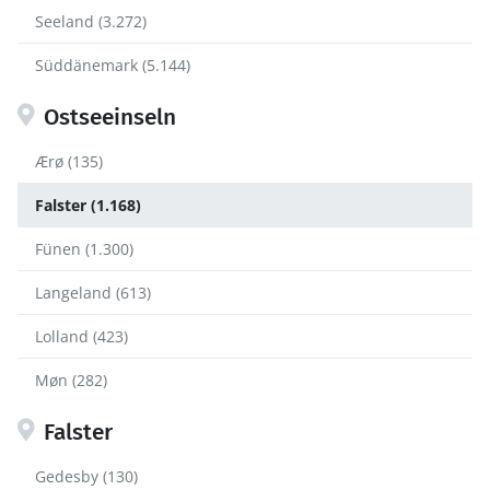
Seeland (3.272)
Süddänemark (5.144)
Ostseeinseln
Ærø (135)
Falster (1.168)
Fünen (1.300)
Langeland (613)
Lolland (423)
Møn (282)
Falster
Gedesby (130)