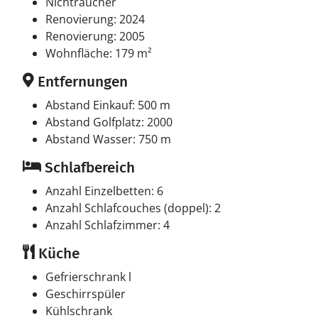
dem Grill des Ferienhauses zubereitet werden kann.
Nichtraucher
Renovierung: 2024
Renovierung: 2005
Wohnfläche: 179 m²
Entfernungen
Abstand Einkauf: 500 m
Abstand Golfplatz: 2000
Abstand Wasser: 750 m
Schlafbereich
Anzahl Einzelbetten: 6
Anzahl Schlafcouches (doppel): 2
Anzahl Schlafzimmer: 4
Küche
Gefrierschrank l
Geschirrspüler
Kühlschrank