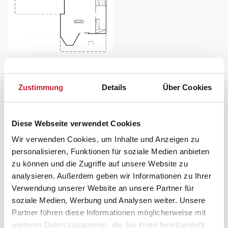
Lageplan
Zustimmung
Details
Über Cookies
Adresse
Ferienhaus 82-0260
Diese Webseite verwendet Cookies
Nattergalevej 12
Wir verwenden Cookies, um Inhalte und Anzeigen zu
personalisieren, Funktionen für soziale Medien anbieten
4873 Væggerløse
zu können und die Zugriffe auf unsere Website zu
analysieren. Außerdem geben wir Informationen zu Ihrer
Verwendung unserer Website an unsere Partner für
soziale Medien, Werbung und Analysen weiter. Unsere
Partner führen diese Informationen möglicherweise mit
weiteren Daten zusammen, die Sie ihnen bereitgestellt