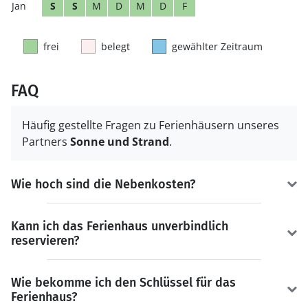
S
S
M
D
M
D
F
frei
belegt
gewählter Zeitraum
FAQ
Häufig gestellte Fragen zu Ferienhäusern unseres
Partners
Sonne und Strand
.
Wie hoch sind die Nebenkosten?
Kann ich das Ferienhaus unverbindlich
reservieren?
Wie bekomme ich den Schlüssel für das
Ferienhaus?