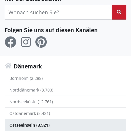
Suc
Folgen Sie uns auf diesen Kanälen
Dänemark
Bornholm (2.288)
Norddänemark (8.700)
Nordseeküste (12.761)
Ostdänemark (5.421)
Ostseeinseln (3.921)