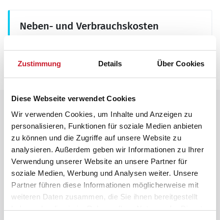
Neben- und Verbrauchskosten
Die aktuellen Verbrauchskosten finden Sie im
nächsten Schritt im Buchungsformular.
Zustimmung
Details
Über Cookies
Diese Webseite verwendet Cookies
Raumaufteilung
Wir verwenden Cookies, um Inhalte und Anzeigen zu
personalisieren, Funktionen für soziale Medien anbieten
zu können und die Zugriffe auf unsere Website zu
analysieren. Außerdem geben wir Informationen zu Ihrer
Verwendung unserer Website an unsere Partner für
soziale Medien, Werbung und Analysen weiter. Unsere
Partner führen diese Informationen möglicherweise mit
weiteren Daten zusammen, die Sie ihnen bereitgestellt
haben oder die sie im Rahmen Ihrer Nutzung der Dienste