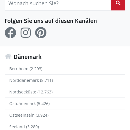
Suc
Folgen Sie uns auf diesen Kanälen
Dänemark
Bornholm (2.293)
Norddänemark (8.711)
Nordseeküste (12.763)
Ostdänemark (5.426)
Ostseeinseln (3.924)
Seeland (3.289)