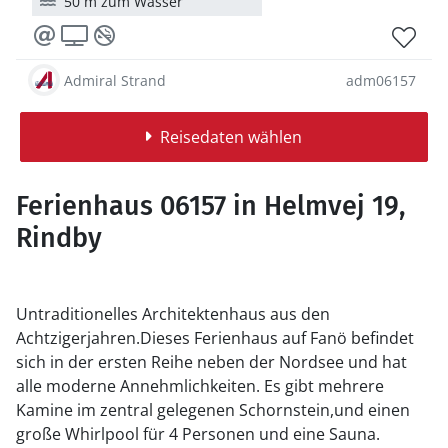
50 m zum Wasser
Admiral Strand
adm06157
Reisedaten wählen
Ferienhaus 06157 in Helmvej 19,
Rindby
Untraditionelles Architektenhaus aus den
Achtzigerjahren.Dieses Ferienhaus auf Fanö befindet
sich in der ersten Reihe neben der Nordsee und hat
alle moderne Annehmlichkeiten. Es gibt mehrere
Kamine im zentral gelegenen Schornstein,und einen
große Whirlpool für 4 Personen und eine Sauna.