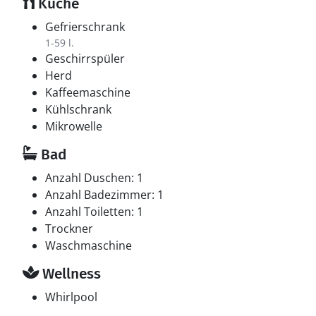
Küche
Gefrierschrank
1-59 l.
Geschirrspüler
Herd
Kaffeemaschine
Kühlschrank
Mikrowelle
Bad
Anzahl Duschen: 1
Anzahl Badezimmer: 1
Anzahl Toiletten: 1
Trockner
Waschmaschine
Wellness
Whirlpool