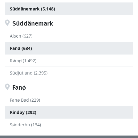
Süddänemark (5.148)
Süddänemark
Alsen (627)
Fanø (634)
Rømø (1.492)
Südjütland (2.395)
Fanø
Fanø Bad (229)
Rindby (292)
Sønderho (134)