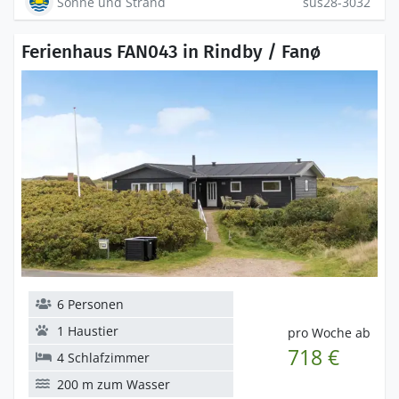
Sonne und Strand
sus28-3032
Ferienhaus FAN043 in Rindby / Fanø
6 Personen
1 Haustier
pro Woche ab
718 €
4 Schlafzimmer
200 m zum Wasser