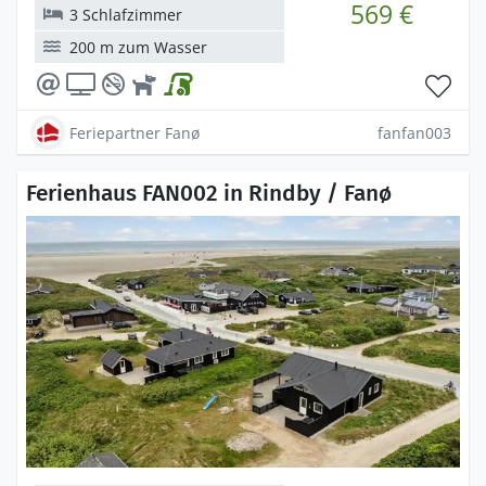
569 €
3 Schlafzimmer
200 m zum Wasser
Feriepartner Fanø
fanfan003
Ferienhaus FAN002 in Rindby / Fanø