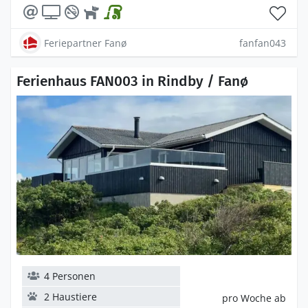
Feriepartner Fanø
fanfan043
Ferienhaus FAN003 in Rindby / Fanø
4 Personen
2 Haustiere
pro Woche ab