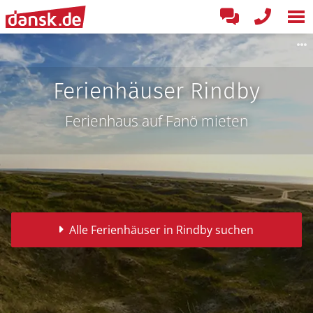
Ferienhäuser Rindby
Ferienhaus auf Fanö mieten
Alle Ferienhäuser in Rindby suchen