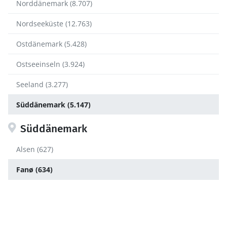
Norddänemark (8.707)
Nordseeküste (12.763)
Ostdänemark (5.428)
Ostseeinseln (3.924)
Seeland (3.277)
Süddänemark (5.147)
Süddänemark
Alsen (627)
Fanø (634)
Rømø (1.491)
Südjütland (2.395)