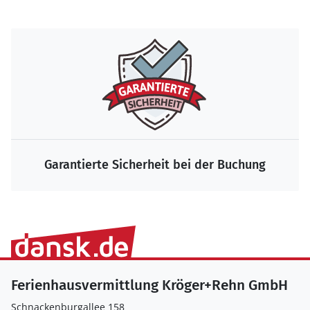
Die größte Auswahl zum Bestpreis
Ferienhausvermittlung Kröger+Rehn GmbH
Schnackenburgallee 158