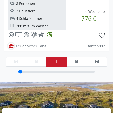
8 Personen
2 Haustiere
pro Woche ab
776 €
4 Schlafzimmer
200 m zum Wasser
Feriepartner Fanø
fanfan002
1