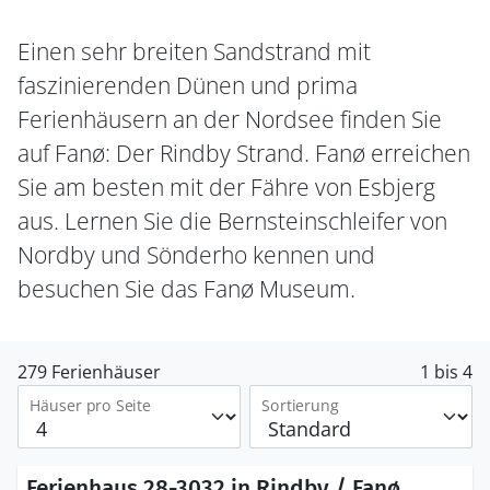
Einen sehr breiten Sandstrand mit
faszinierenden Dünen und prima
Ferienhäusern an der Nordsee finden Sie
auf Fanø: Der Rindby Strand. Fanø erreichen
Sie am besten mit der Fähre von Esbjerg
aus. Lernen Sie die Bernsteinschleifer von
Nordby und Sönderho kennen und
besuchen Sie das Fanø Museum.
279 Ferienhäuser
1 bis 4
Häuser pro Seite
Sortierung
Ferienhaus 28-3032 in Rindby / Fanø