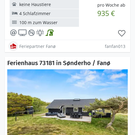
keine Haustiere
pro Woche ab
935 €
4 Schlafzimmer
100 m zum Wasser
Feriepartner Fanø
fanfan013
Ferienhaus 73181 in Sønderho / Fanø