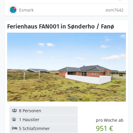
Esmark
esm7642
Ferienhaus FAN001 in Sønderho / Fanø
8 Personen
1 Haustier
pro Woche ab
951 €
5 Schlafzimmer