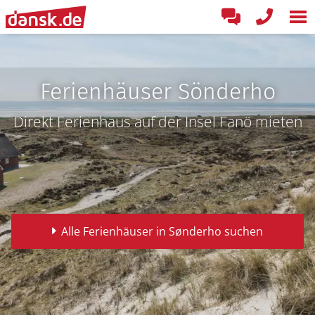
Ferienhäuser Sönderho
Direkt Ferienhaus auf der Insel Fanö mieten
Alle Ferienhäuser in Sønderho suchen