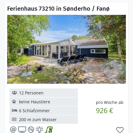
Ferienhaus 73210 in Sønderho / Fanø
12 Personen
keine Haustiere
pro Woche ab
926 €
6 Schlafzimmer
200 m zum Wasser