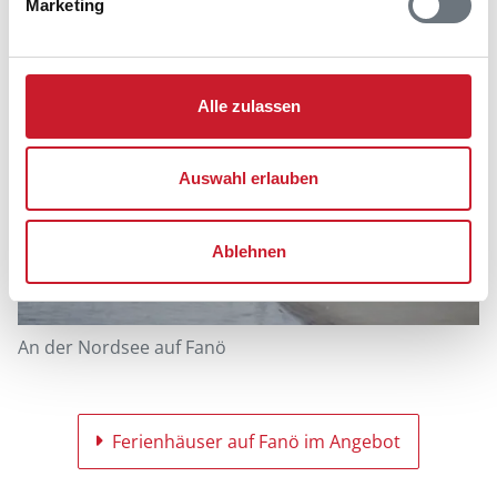
Marketing
Alle zulassen
Auswahl erlauben
Ablehnen
An der Nordsee auf Fanö
Ferienhäuser auf Fanö im Angebot