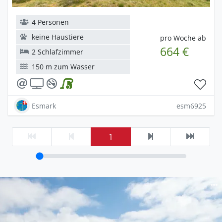
4 Personen
keine Haustiere
pro Woche ab
664 €
2 Schlafzimmer
150 m zum Wasser
Esmark
esm6925
1