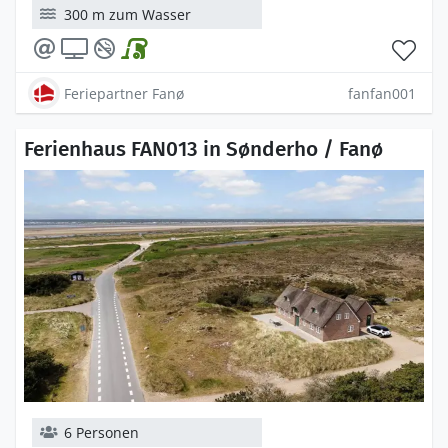
300 m zum Wasser
Feriepartner Fanø
fanfan001
Ferienhaus FAN013 in Sønderho / Fanø
6 Personen