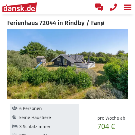
Ferienhaus 72044 in Rindby / Fanø
6 Personen
keine Haustiere
pro Woche ab
704 €
3 Schlafzimmer