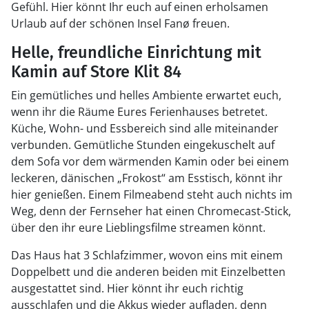
Gefühl. Hier könnt Ihr euch auf einen erholsamen
Urlaub auf der schönen Insel Fanø freuen.
Helle, freundliche Einrichtung mit
Kamin auf Store Klit 84
Ein gemütliches und helles Ambiente erwartet euch,
wenn ihr die Räume Eures Ferienhauses betretet.
Küche, Wohn- und Essbereich sind alle miteinander
verbunden. Gemütliche Stunden eingekuschelt auf
dem Sofa vor dem wärmenden Kamin oder bei einem
leckeren, dänischen „Frokost“ am Esstisch, könnt ihr
hier genießen. Einem Filmeabend steht auch nichts im
Weg, denn der Fernseher hat einen Chromecast-Stick,
über den ihr eure Lieblingsfilme streamen könnt.
Das Haus hat 3 Schlafzimmer, wovon eins mit einem
Doppelbett und die anderen beiden mit Einzelbetten
ausgestattet sind. Hier könnt ihr euch richtig
ausschlafen und die Akkus wieder aufladen, denn