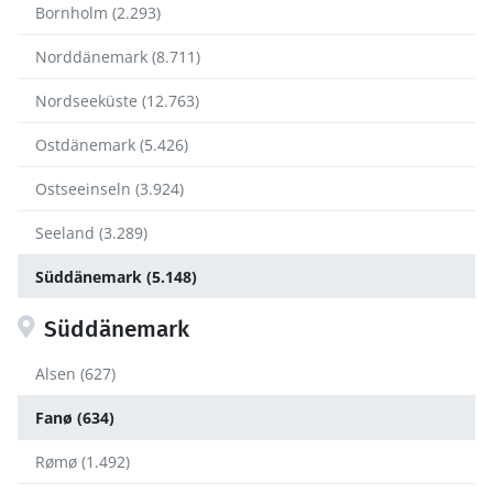
Bornholm (2.293)
Norddänemark (8.711)
Nordseeküste (12.763)
Ostdänemark (5.426)
Ostseeinseln (3.924)
Seeland (3.289)
Süddänemark (5.148)
Süddänemark
Alsen (627)
Fanø (634)
Rømø (1.492)