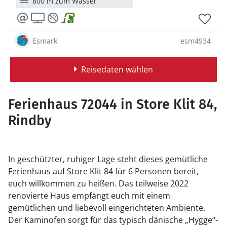
800 m zum Wasser
Esmark
esm4934
Reisedaten wählen
Ferienhaus 72044 in Store Klit 84,
Rindby
In geschützter, ruhiger Lage steht dieses gemütliche
Ferienhaus auf Store Klit 84 für 6 Personen bereit,
euch willkommen zu heißen. Das teilweise 2022
renovierte Haus empfängt euch mit einem
gemütlichen und liebevoll eingerichteten Ambiente.
Der Kaminofen sorgt für das typisch dänische „Hygge“-