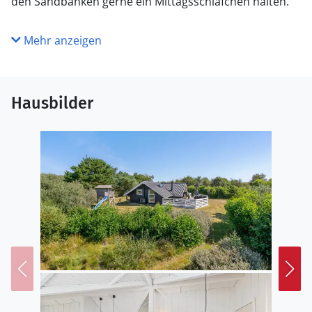
den Sandbänken gerne ein Mittagsschläfchen halten.
Mehr anzeigen
Hausbilder