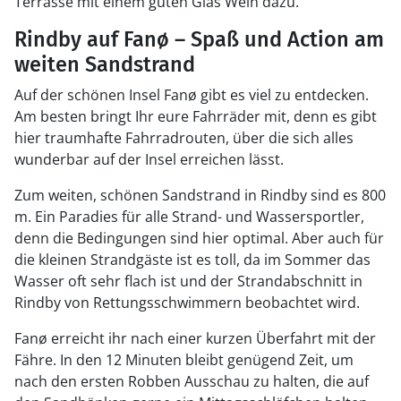
Terrasse mit einem guten Glas Wein dazu.
Rindby auf Fanø – Spaß und Action am
weiten Sandstrand
Auf der schönen Insel Fanø gibt es viel zu entdecken.
Am besten bringt Ihr eure Fahrräder mit, denn es gibt
hier traumhafte Fahrradrouten, über die sich alles
wunderbar auf der Insel erreichen lässt.
Zum weiten, schönen Sandstrand in Rindby sind es 800
m. Ein Paradies für alle Strand- und Wassersportler,
denn die Bedingungen sind hier optimal. Aber auch für
die kleinen Strandgäste ist es toll, da im Sommer das
Wasser oft sehr flach ist und der Strandabschnitt in
Rindby von Rettungsschwimmern beobachtet wird.
Fanø erreicht ihr nach einer kurzen Überfahrt mit der
Fähre. In den 12 Minuten bleibt genügend Zeit, um
nach den ersten Robben Ausschau zu halten, die auf