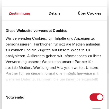
Zustimmung
Details
Über Cookies
Raumaufteilung
Diese Webseite verwendet Cookies
Wir verwenden Cookies, um Inhalte und Anzeigen zu
personalisieren, Funktionen für soziale Medien anbieten
zu können und die Zugriffe auf unsere Website zu
analysieren. Außerdem geben wir Informationen zu Ihrer
Verwendung unserer Website an unsere Partner für
soziale Medien, Werbung und Analysen weiter. Unsere
Partner führen diese Informationen möglicherweise mit
weiteren Daten zusammen, die Sie ihnen bereitgestellt
Lageplan
haben oder die sie im Rahmen Ihrer Nutzung der Dienste
gesammelt haben.
Einwilligungsauswahl
Adresse
Notwendig
Ferienhaus 72044
Store Klit 84