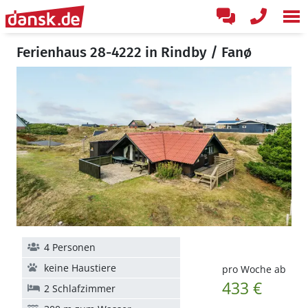
Ferienhaus 28-4222 in Rindby / Fanø
4 Personen
keine Haustiere
pro Woche ab
433 €
2 Schlafzimmer