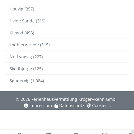
Houvig (357)
Hvide Sande (319)
Klegod (493)
Lodbjerg Hede (315)
Nr. Lyngvig (227)
Skodbjerge (125)
Søndervig (1.084)
© 2026 Ferienhausvermittlung Kröger+Rehn GmbH
Impressum
Datenschutz
Cookies
∴