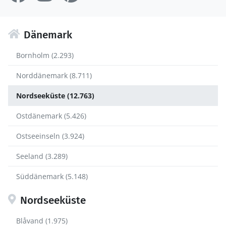
Dänemark
Bornholm (2.293)
Norddänemark (8.711)
Nordseeküste (12.763)
Ostdänemark (5.426)
Ostseeinseln (3.924)
Seeland (3.289)
Süddänemark (5.148)
Nordseeküste
Blåvand (1.975)