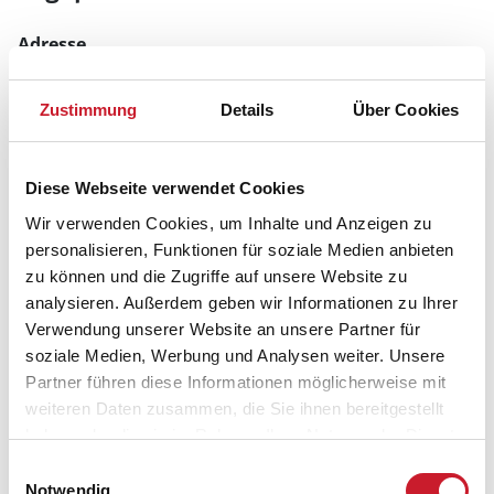
Adresse
Ferienhaus E4904
Granvej 33
Zustimmung
Details
Über Cookies
Årgab
6960 Hvide Sande
Diese Webseite verwendet Cookies
Wir verwenden Cookies, um Inhalte und Anzeigen zu
personalisieren, Funktionen für soziale Medien anbieten
zu können und die Zugriffe auf unsere Website zu
analysieren. Außerdem geben wir Informationen zu Ihrer
Verwendung unserer Website an unsere Partner für
soziale Medien, Werbung und Analysen weiter. Unsere
Partner führen diese Informationen möglicherweise mit
weiteren Daten zusammen, die Sie ihnen bereitgestellt
haben oder die sie im Rahmen Ihrer Nutzung der Dienste
gesammelt haben.
Einwilligungsauswahl
Notwendig