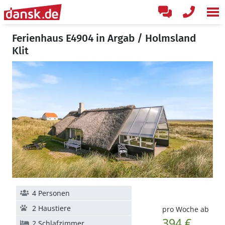
Ferienhaus E4904 in Argab / Holmsland
Klit
4 Personen
2 Haustiere
pro Woche ab
394 €
2 Schlafzimmer