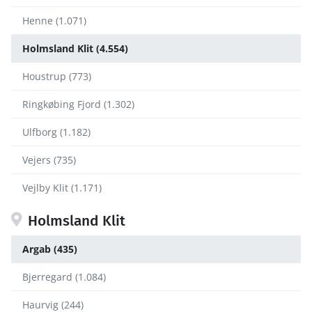
Henne (1.071)
Holmsland Klit (4.554)
Houstrup (773)
Ringkøbing Fjord (1.302)
Ulfborg (1.182)
Vejers (735)
Vejlby Klit (1.171)
Holmsland Klit
Argab (435)
Bjerregard (1.084)
Haurvig (244)