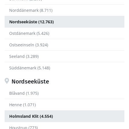
Norddänemark (8.711)
Nordseeküste (12.763)
Ostdänemark (5.426)
Ostseeinseln (3.924)
Seeland (3.289)
Süddänemark (5.148)
Nordseeküste
Blåvand (1.975)
Henne (1.071)
Holmsland Klit (4.554)
Houstrup (773)