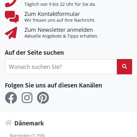
Täglich von 9 bis 22 Uhr für Sie da.
Zum Kontaktformular
Wir freuen uns auf Ihre Nachricht.
Zum Newsletter anmelden
Aktuelle Angebote & Tipps erhalten.
Auf der Seite suchen
Suc
Folgen Sie uns auf diesen Kanälen
Dänemark
Bornholm (2.293)