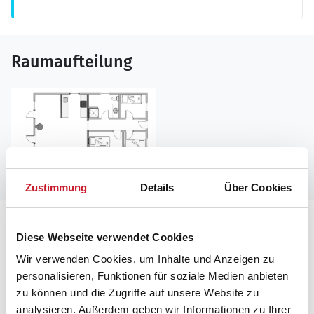
Raumaufteilung
Zustimmung
Details
Über Cookies
Lageplan
Diese Webseite verwendet Cookies
Wir verwenden Cookies, um Inhalte und Anzeigen zu
Adresse
personalisieren, Funktionen für soziale Medien anbieten
Ferienhaus B2119
zu können und die Zugriffe auf unsere Website zu
Midtvej 37
analysieren. Außerdem geben wir Informationen zu Ihrer
Bjerregård