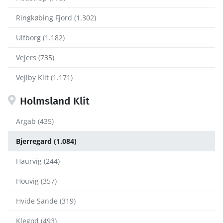
Ringkøbing Fjord (1.302)
Ulfborg (1.182)
Vejers (735)
Vejlby Klit (1.171)
Holmsland Klit
Argab (435)
Bjerregard (1.084)
Haurvig (244)
Houvig (357)
Hvide Sande (319)
Klegod (493)