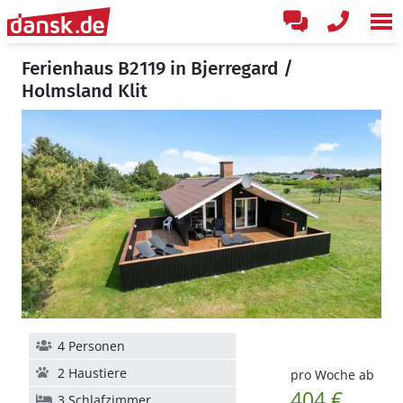
Ferienhaus B2119 in Bjerregard /
Holmsland Klit
4 Personen
2 Haustiere
pro Woche ab
404 €
3 Schlafzimmer