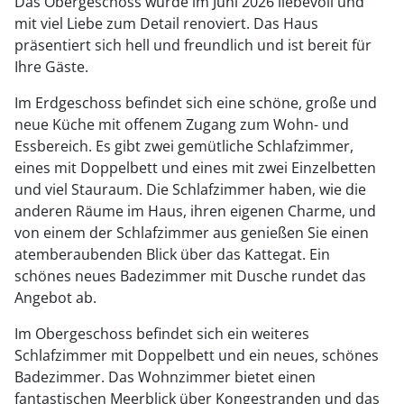
Das Obergeschoss wurde im Juni 2026 liebevoll und
mit viel Liebe zum Detail renoviert. Das Haus
präsentiert sich hell und freundlich und ist bereit für
Ihre Gäste.
Im Erdgeschoss befindet sich eine schöne, große und
neue Küche mit offenem Zugang zum Wohn- und
Essbereich. Es gibt zwei gemütliche Schlafzimmer,
eines mit Doppelbett und eines mit zwei Einzelbetten
und viel Stauraum. Die Schlafzimmer haben, wie die
anderen Räume im Haus, ihren eigenen Charme, und
von einem der Schlafzimmer aus genießen Sie einen
atemberaubenden Blick über das Kattegat. Ein
schönes neues Badezimmer mit Dusche rundet das
Angebot ab.
Im Obergeschoss befindet sich ein weiteres
Schlafzimmer mit Doppelbett und ein neues, schönes
Badezimmer. Das Wohnzimmer bietet einen
fantastischen Meerblick über Kongestranden und das