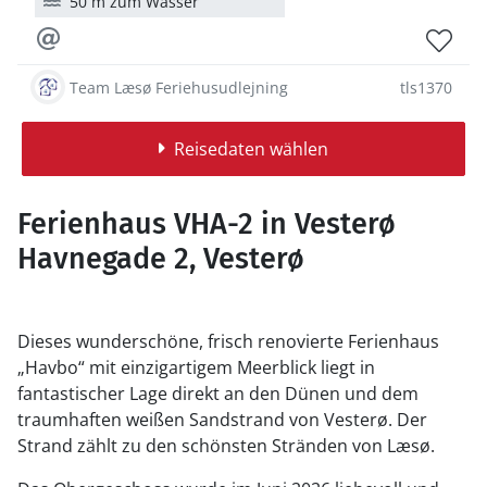
50 m zum Wasser
Team Læsø Feriehusudlejning
tls1370
Reisedaten wählen
Ferienhaus VHA-2 in Vesterø
Havnegade 2, Vesterø
Dieses wunderschöne, frisch renovierte Ferienhaus
„Havbo“ mit einzigartigem Meerblick liegt in
fantastischer Lage direkt an den Dünen und dem
traumhaften weißen Sandstrand von Vesterø. Der
Strand zählt zu den schönsten Stränden von Læsø.