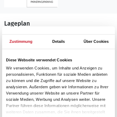
Lageplan
Adresse
Zustimmung
Details
Über Cookies
Ferienhaus VHA-2
Vesterø Havnegade 2
Diese Webseite verwendet Cookies
9940 Læsø
Wir verwenden Cookies, um Inhalte und Anzeigen zu
personalisieren, Funktionen für soziale Medien anbieten
zu können und die Zugriffe auf unsere Website zu
analysieren. Außerdem geben wir Informationen zu Ihrer
Verwendung unserer Website an unsere Partner für
soziale Medien, Werbung und Analysen weiter. Unsere
Partner führen diese Informationen möglicherweise mit
weiteren Daten zusammen, die Sie ihnen bereitgestellt