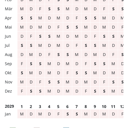
M
D
F
S
S
M
D
M
D
F
S
S
S
S
M
D
M
D
F
S
S
M
D
M
M
D
M
D
F
S
S
M
D
M
D
F
D
F
S
S
M
D
M
D
F
S
S
M
S
S
M
D
M
D
F
S
S
M
D
M
D
M
D
F
S
S
M
D
M
D
F
S
F
S
S
M
D
M
D
F
S
S
M
D
S
M
D
M
D
F
S
S
M
D
M
D
M
D
F
S
S
M
D
M
D
F
S
S
F
S
S
M
D
M
D
F
S
S
M
D
2029
1
2
3
4
5
6
7
8
9
10
11
12
M
D
M
D
F
S
S
M
D
M
D
F