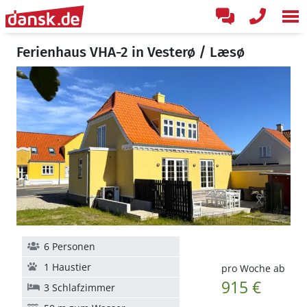
Ferienhaus VHA-2 in Vesterø / Læsø
6 Personen
1 Haustier
pro Woche ab
915 €
3 Schlafzimmer