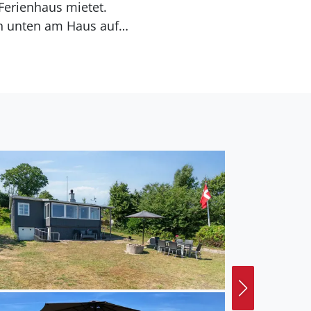
erienhaus mietet.
h unten am Haus auf
Entfernung zum Meer
zu einem Wintergarten.