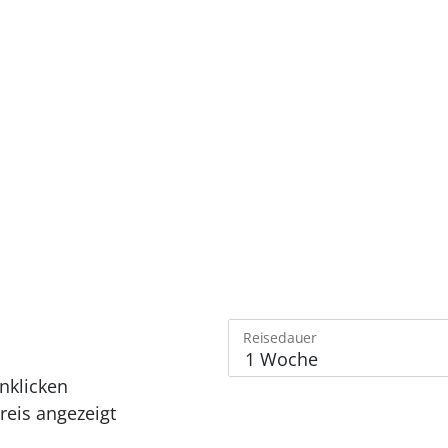
Reisedauer
nklicken
eis angezeigt