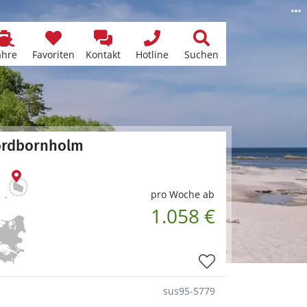
ähre
Favoriten
Kontakt
Hotline
Suchen
Nordbornholm
pro Woche ab
1.058 €
sus95-5779