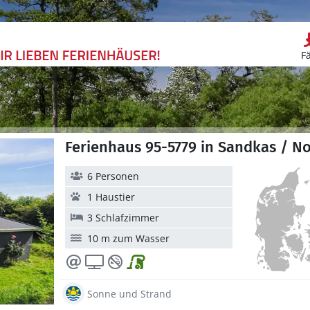
F
Ferienhaus 95-5779 in Sandkas / 
6 Personen
1 Haustier
3 Schlafzimmer
10 m zum Wasser
Sonne und Strand