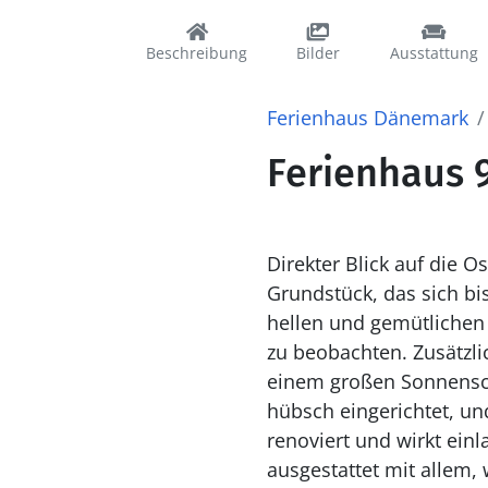
Beschreibung
Bilder
Ausstattung
Ferienhaus Dänemark
Ferienhaus 9
Direkter Blick auf die 
Grundstück, das sich bis hinunter 
hellen und gemütlichen
zu beobachten. Zusätzli
einem großen Sonnenschirm
hübsch eingerichtet, und die h
renoviert und wirkt einl
ausgestattet mit allem, was man zum Koc