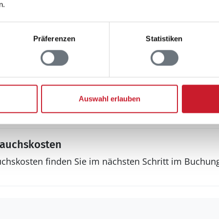
n.
ender
Präferenzen
Statistiken
 an Jugendgruppen
Auswahl erlauben
rauchskosten
uchskosten finden Sie im nächsten Schritt im Buchun